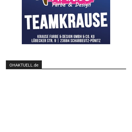
OHAKTUELL.de