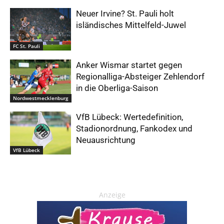
Neuer Irvine? St. Pauli holt
isländisches Mittelfeld-Juwel
FC St. Pauli
Anker Wismar startet gegen
Regionalliga-Absteiger Zehlendorf
in die Oberliga-Saison
Nordwestmecklenburg
VfB Lübeck: Wertedefinition,
Stadionordnung, Fankodex und
Neuausrichtung
VfB Lübeck
Anzeige