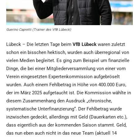
Guerino Capretti (Trainer des VfB Lübeck)
Lübeck – Die letzten Tage beim
VfB Lübeck
waren zuletzt
schon ein bisschen hektisch, wurden auch überregional von
vielen Medien begleitet. Es ging zum Beispiel um finanzielle
Dinge, die bei einer Mitgliederversammlung von einer vom
Verein eingesetzten Expertenkommission aufgebröselt
wurden. Auch einem Fehlbetrag in Höhe von 400.000 Euro,
der im März 2025 aufgetaucht ist. Die Kommission wählte in
diesem Zusammenhang den Ausdruck „chronische,
systematische Unterfinanzierung“. Der Fehlbetrag wurde
inzwischen gedeckt, allerdings mit Geld (Dauerkarten etc.),
dass eigentlich aus der kommenden Saison stammt. Geld,
das nun eben auch nicht in das neue Team (aktuell 14