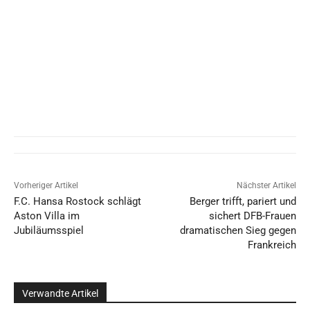
Vorheriger Artikel
Nächster Artikel
F.C. Hansa Rostock schlägt
Berger trifft, pariert und
Aston Villa im
sichert DFB-Frauen
Jubiläumsspiel
dramatischen Sieg gegen
Frankreich
Verwandte Artikel