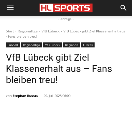
- Anzeige -
Start
Regionalliga
VfB Lübeck
VfB Lübeck gibt Ziel Klassenerhalt aus
- Fans bleiben treu!
Fußball
Regionalliga
VfB Lübeck
Regionen
Lübeck
VfB Lübeck gibt Ziel
Klassenerhalt aus – Fans
bleiben treu!
-
von
Stephan Russau
20. Juli 2025 06:00