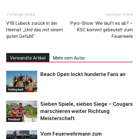
Vorheriger Artikel
Nächster Artikel
VfB Lübeck zurück in der
Pyro-Show: Wie läuft es ab? –
Heimat: „Und das mit einem
KSC kommt gebeutelt zum
guten Gefühl“
Feuerwerk
Verwandte Artikel
Mehr vom Autor
Beach Open lockt hunderte Fans an
Volleyball
Sieben Spiele, sieben Siege – Cougars
marschieren weiter Richtung
Meisterschaft
Football
Vom Feuerwehrmann zum