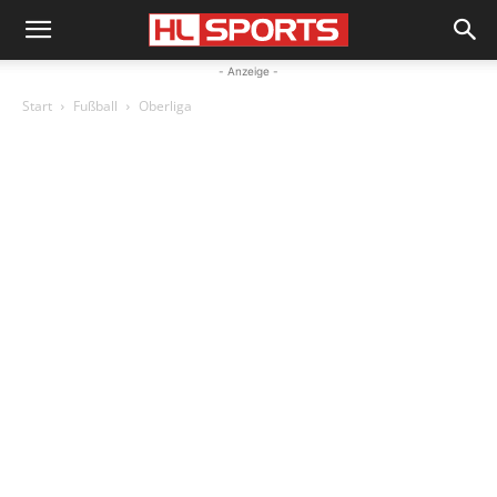
- Anzeige -
Start
Fußball
Oberliga