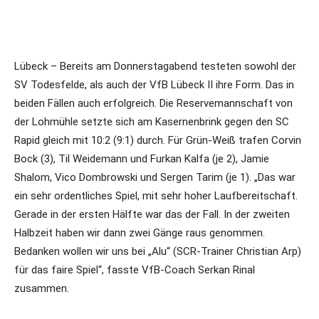
Lübeck – Bereits am Donnerstagabend testeten sowohl der
SV Todesfelde, als auch der VfB Lübeck II ihre Form. Das in
beiden Fällen auch erfolgreich. Die Reservemannschaft von
der Lohmühle setzte sich am Kasernenbrink gegen den SC
Rapid gleich mit 10:2 (9:1) durch. Für Grün-Weiß trafen Corvin
Bock (3), Til Weidemann und Furkan Kalfa (je 2), Jamie
Shalom, Vico Dombrowski und Sergen Tarim (je 1). „Das war
ein sehr ordentliches Spiel, mit sehr hoher Laufbereitschaft.
Gerade in der ersten Hälfte war das der Fall. In der zweiten
Halbzeit haben wir dann zwei Gänge raus genommen.
Bedanken wollen wir uns bei „Alu“ (SCR-Trainer Christian Arp)
für das faire Spiel“, fasste VfB-Coach Serkan Rinal
zusammen.