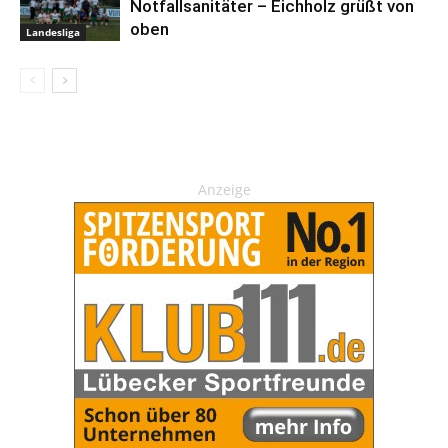
Notfallsanitäter – Eichholz grüßt von
oben
Landesliga
Anzeige