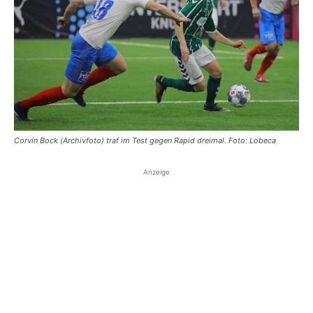
Corvin Bock (Archivfoto) traf im Test gegen Rapid dreimal. Foto: Lobeca
Anzeige