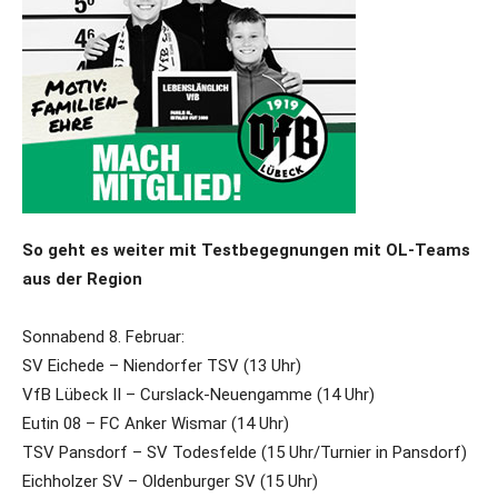
So geht es weiter mit Testbegegnungen mit OL-Teams
aus der Region
Sonnabend 8. Februar:
SV Eichede – Niendorfer TSV (13 Uhr)
VfB Lübeck II – Curslack-Neuengamme (14 Uhr)
Eutin 08 – FC Anker Wismar (14 Uhr)
TSV Pansdorf – SV Todesfelde (15 Uhr/Turnier in Pansdorf)
Eichholzer SV – Oldenburger SV (15 Uhr)