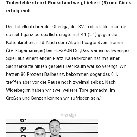
Todesfelde steckt Rückstand weg
,
Liebert (3) und Cicek
erfolgreich
Der Tabellenführer der Oberliga, der SV Todesfelde, machte
es nicht ganz so deutlich, siegte mit 4:1 (2:1) gegen die
Kaltenkirchener TS. Nach dem Abpfiff sagte Sven Tramm
(SVT-Ligamanager) bei HL-SPORTS: „Das war ein schwieriges
Spiel, auf einem engen Platz. Kaltenkirchen hat mit einer
Sechserkette hinten gespielt. Der Raum war so verengt. Wir
hatten 80 Prozent Ballbesitz, bekommen sogar das 0:1,
treffen aber vor der Pause noch zweimal selbst. Nach
Widerbeginn haben wir zwei weitere Tore gemacht. Im
Großen und Ganzen können wir zufrieden sein.“
Anzeige