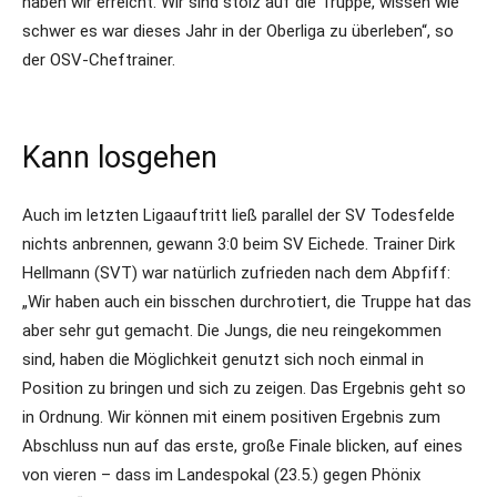
haben wir erreicht. Wir sind stolz auf die Truppe, wissen wie
schwer es war dieses Jahr in der Oberliga zu überleben“, so
der OSV-Cheftrainer.
Kann losgehen
Auch im letzten Ligaauftritt ließ parallel der SV Todesfelde
nichts anbrennen, gewann 3:0 beim SV Eichede. Trainer Dirk
Hellmann (SVT) war natürlich zufrieden nach dem Abpfiff:
„Wir haben auch ein bisschen durchrotiert, die Truppe hat das
aber sehr gut gemacht. Die Jungs, die neu reingekommen
sind, haben die Möglichkeit genutzt sich noch einmal in
Position zu bringen und sich zu zeigen. Das Ergebnis geht so
in Ordnung. Wir können mit einem positiven Ergebnis zum
Abschluss nun auf das erste, große Finale blicken, auf eines
von vieren – dass im Landespokal (23.5.) gegen Phönix