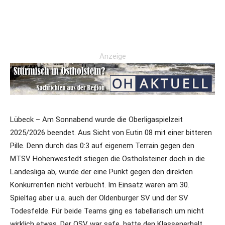
Anzeige
Lübeck – Am Sonnabend wurde die Oberligaspielzeit
2025/2026 beendet. Aus Sicht von Eutin 08 mit einer bitteren
Pille. Denn durch das 0:3 auf eigenem Terrain gegen den
MTSV Hohenwestedt stiegen die Ostholsteiner doch in die
Landesliga ab, wurde der eine Punkt gegen den direkten
Konkurrenten nicht verbucht. Im Einsatz waren am 30.
Spieltag aber u.a. auch der Oldenburger SV und der SV
Todesfelde. Für beide Teams ging es tabellarisch um nicht
wirklich etwas. Der OSV war safe, hatte den Klassenerhalt