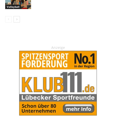
Volleyball
Anzeige