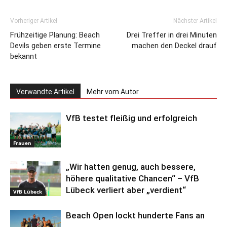
Vorheriger Artikel
Nächster Artikel
Frühzeitige Planung: Beach
Drei Treffer in drei Minuten
Devils geben erste Termine
machen den Deckel drauf
bekannt
Verwandte Artikel
Mehr vom Autor
VfB testet fleißig und erfolgreich
Frauen
„Wir hatten genug, auch bessere,
höhere qualitative Chancen“ – VfB
Lübeck verliert aber „verdient“
VfB Lübeck
Beach Open lockt hunderte Fans an