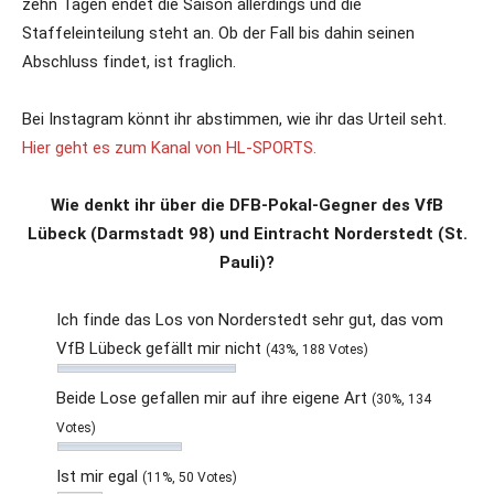
zehn Tagen endet die Saison allerdings und die
Staffeleinteilung steht an. Ob der Fall bis dahin seinen
Abschluss findet, ist fraglich.
Bei Instagram könnt ihr abstimmen, wie ihr das Urteil seht.
Hier geht es zum Kanal von HL-SPORTS.
Wie denkt ihr über die DFB-Pokal-Gegner des VfB
Lübeck (Darmstadt 98) und Eintracht Norderstedt (St.
Pauli)?
Ich finde das Los von Norderstedt sehr gut, das vom
VfB Lübeck gefällt mir nicht
(43%, 188 Votes)
Beide Lose gefallen mir auf ihre eigene Art
(30%, 134
Votes)
Ist mir egal
(11%, 50 Votes)