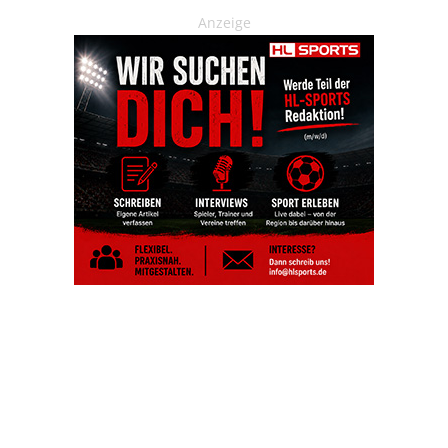
Anzeige
OHAKTUELL.de