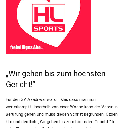
„Wir gehen bis zum höchsten
Gericht!“
Für den SV Azadi war sofort klar, dass man nun
weiterkämpft. Innerhalb von einer Woche kann der Verein in
Berufung gehen und muss diesen Schritt begründen. Özden
klar und deutlich: „Wir gehen bis zum höchsten Gericht!“ In