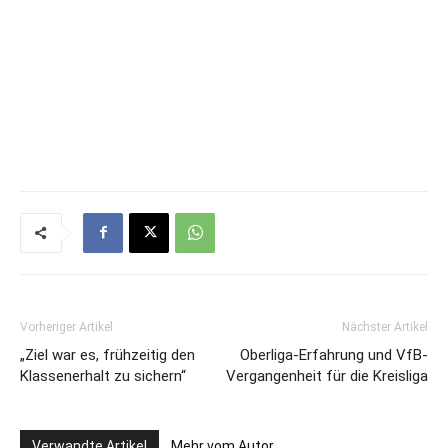
Vorheriger Artikel
Nächster Artikel
„Ziel war es, frühzeitig den
Oberliga-Erfahrung und VfB-
Klassenerhalt zu sichern“
Vergangenheit für die Kreisliga
Verwandte Artikel
Mehr vom Autor