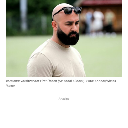
Vorstandsvorsitzender Firat Özden (SV Azadi Lübeck). Foto: Lobeca/Niklas
Runne
Anzeige