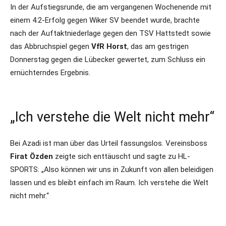
In der Aufstiegsrunde, die am vergangenen Wochenende mit
einem 4:2-Erfolg gegen Wiker SV beendet wurde, brachte
nach der Auftaktniederlage gegen den TSV Hattstedt sowie
das Abbruchspiel gegen
VfR Horst
, das am gestrigen
Donnerstag gegen die Lübecker gewertet, zum Schluss ein
ernüchterndes Ergebnis.
„Ich verstehe die Welt nicht mehr“
Bei Azadi ist man über das Urteil fassungslos. Vereinsboss
Firat Özden
zeigte sich enttäuscht und sagte zu HL-
SPORTS: „Also können wir uns in Zukunft von allen beleidigen
lassen und es bleibt einfach im Raum. Ich verstehe die Welt
nicht mehr.“