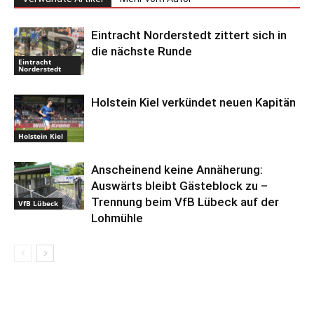
Eintracht Norderstedt zittert sich in
die nächste Runde
Eintracht
Norderstedt
Holstein Kiel verkündet neuen Kapitän
Holstein Kiel
Anscheinend keine Annäherung:
Auswärts bleibt Gästeblock zu –
Trennung beim VfB Lübeck auf der
VfB Lübeck
Lohmühle