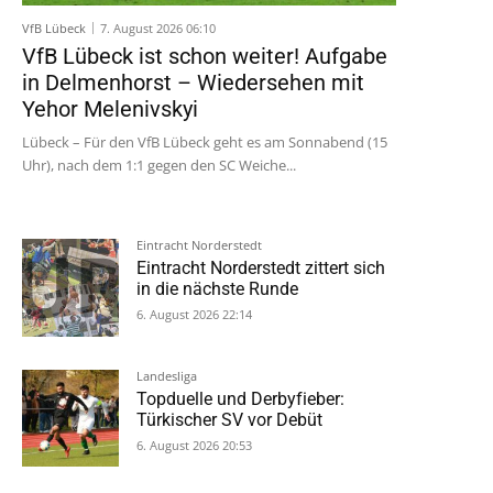
VfB Lübeck
7. August 2026 06:10
VfB Lübeck ist schon weiter! Aufgabe
in Delmenhorst – Wiedersehen mit
Yehor Melenivskyi
Lübeck – Für den VfB Lübeck geht es am Sonnabend (15
Uhr), nach dem 1:1 gegen den SC Weiche...
Eintracht Norderstedt
Eintracht Norderstedt zittert sich
in die nächste Runde
6. August 2026 22:14
Landesliga
Topduelle und Derbyfieber:
Türkischer SV vor Debüt
6. August 2026 20:53