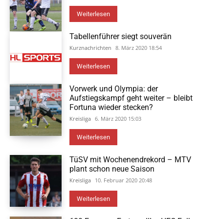
Weiterlesen
Tabellenführer siegt souverän
Kurznachrichten
8. März 2020 18:54
Weiterlesen
Vorwerk und Olympia: der
Aufstiegskampf geht weiter – bleibt
Fortuna wieder stecken?
Kreisliga
6. März 2020 15:03
Weiterlesen
TüSV mit Wochenendrekord – MTV
plant schon neue Saison
Kreisliga
10. Februar 2020 20:48
Weiterlesen