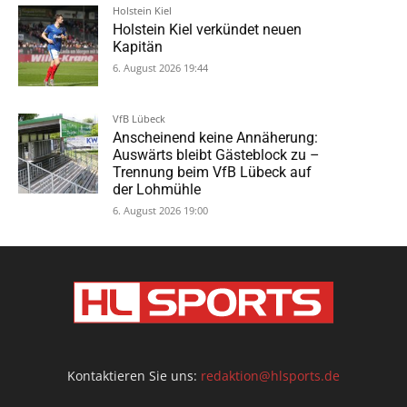
Holstein Kiel
Holstein Kiel verkündet neuen
Kapitän
6. August 2026 19:44
VfB Lübeck
Anscheinend keine Annäherung:
Auswärts bleibt Gästeblock zu –
Trennung beim VfB Lübeck auf
der Lohmühle
6. August 2026 19:00
Kontaktieren Sie uns:
redaktion@hlsports.de