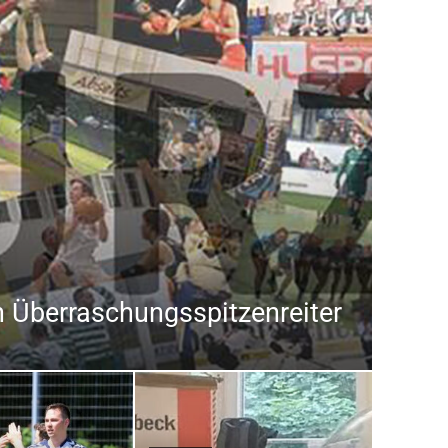
 Überraschungsspitzenreiter