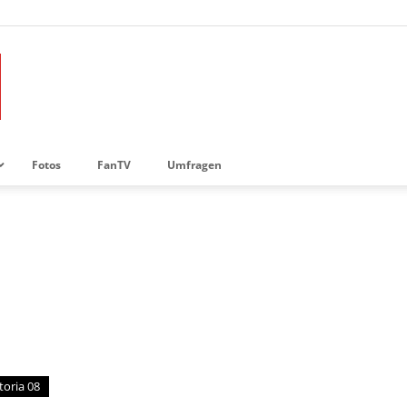
Fotos
FanTV
Umfragen
toria 08