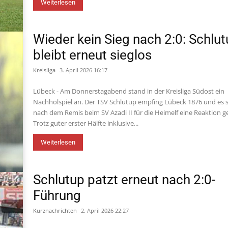
Weiterlesen
Wieder kein Sieg nach 2:0: Schlu
bleibt erneut sieglos
Kreisliga
3. April 2026 16:17
Lübeck - Am Donnerstagabend stand in der Kreisliga Südost ein
Nachholspiel an. Der TSV Schlutup empfing Lübeck 1876 und es s
nach dem Remis beim SV Azadi II für die Heimelf eine Reaktion g
Trotz guter erster Hälfte inklusive...
Weiterlesen
Schlutup patzt erneut nach 2:0-
Führung
Kurznachrichten
2. April 2026 22:27