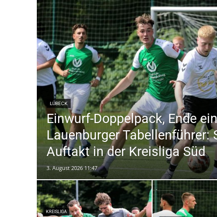
LÜBECK
Einwurf-Doppelpack, Ende ein
Lauenburger Tabellenführer: 
Auftakt in der Kreisliga Süd
3. August 2026 11:47
KREISLIGA