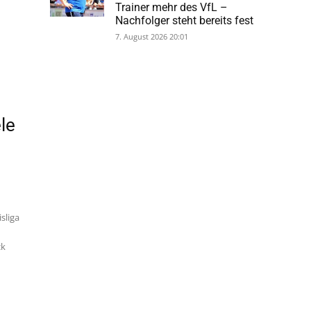
Trainer mehr des VfL –
g
Nachfolger steht bereits fest
7. August 2026 20:01
le
sliga
ck