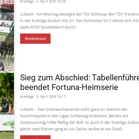
Kreisliga
6. April 2026 16:28
Lübeck - Am Montag besiegte der TSV Schlutup den TSV Trave
in der Kreisliga Südost mit 3:1. Der Eichholzer SV II setzte sich mit
beim ATSV Stockelsdorf durch.
Weiterlesen
Sieg zum Abschied: Tabellenführ
beendet Fortuna-Heimserie
Kreisliga
5. April 2026 16:17
Lübeck – Das Osterwochenende steht ganz im Zeichen der
Nachholspiele in den Ligen Schleswig-Holsteins. Bereits am
Ostersamstag rollte fleißig der Ball, so auch in der Kreisliga Südos
gleich zwei Plätzen ging es zur Sache, wobei es ein Duell...