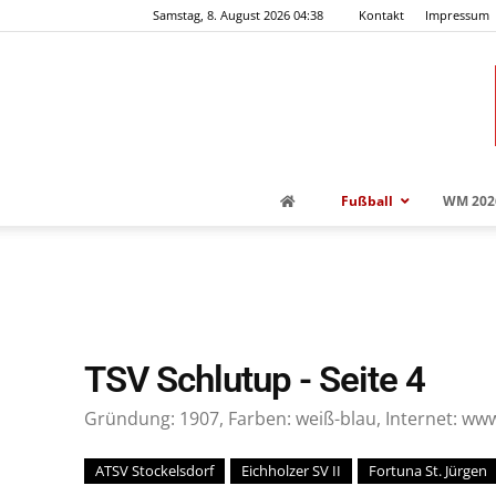
Samstag, 8. August 2026 04:38
Kontakt
Impressum
Fußball
WM 202
TSV Schlutup
- Seite 4
Gründung: 1907, Farben: weiß-blau, Internet: ww
ATSV Stockelsdorf
Eichholzer SV II
Fortuna St. Jürgen