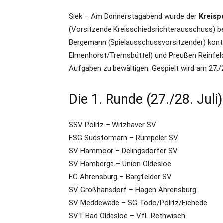
Siek – Am Donnerstagabend wurde der
Kreisp
(Vorsitzende Kreisschiedsrichterausschuss) b
Bergemann (Spielausschussvorsitzender) kontro
Elmenhorst/Tremsbüttel) und Preußen Reinfeld
Aufgaben zu bewältigen. Gespielt wird am 27./28
Die 1. Runde (27./28. Juli)
SSV Pölitz – Witzhaver SV
FSG Südstormarn – Rümpeler SV
SV Hammoor – Delingsdorfer SV
SV Hamberge – Union Oldesloe
FC Ahrensburg – Bargfelder SV
SV Großhansdorf – Hagen Ahrensburg
SV Meddewade – SG Todo/Pölitz/Eichede
SVT Bad Oldesloe – VfL Rethwisch