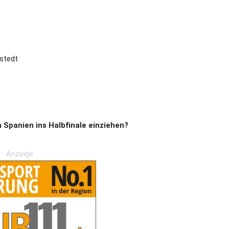
stedt
 Spanien ins Halbfinale einziehen?
Anzeige