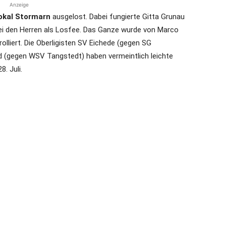
Anzeige
okal Stormarn
ausgelost. Dabei fungierte Gitta Grunau
ei den Herren als Losfee. Das Ganze wurde von Marco
lliert. Die Oberligisten SV Eichede (gegen SG
 (gegen WSV Tangstedt) haben vermeintlich leichte
. Juli.