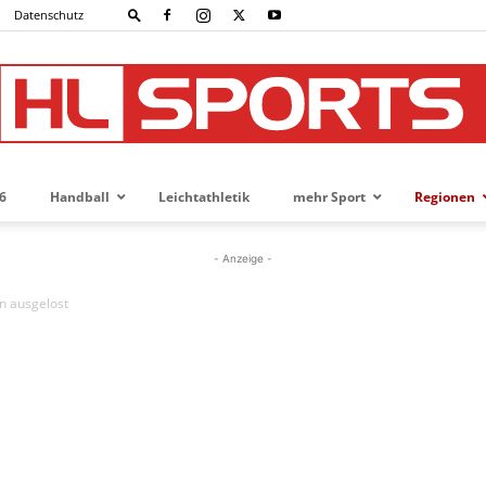
Datenschutz
6
Handball
Leichtathletik
mehr Sport
Regionen
HL-
- Anzeige -
n ausgelost
SPORTS