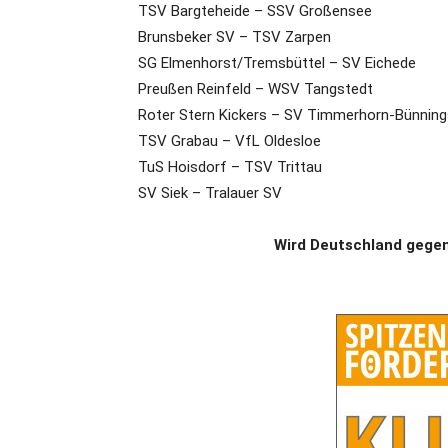
TSV Bargteheide – SSV Großensee
Brunsbeker SV – TSV Zarpen
SG Elmenhorst/Tremsbüttel – SV Eichede
Preußen Reinfeld – WSV Tangstedt
Roter Stern Kickers – SV Timmerhorn-Bünning
TSV Grabau – VfL Oldesloe
TuS Hoisdorf – TSV Trittau
SV Siek – Tralauer SV
Wird Deutschland gegen