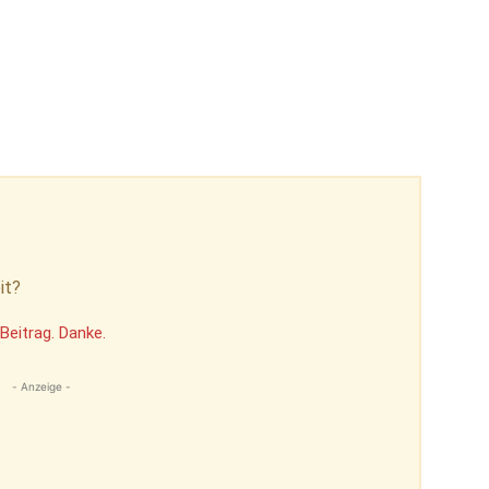
it?
Beitrag. Danke.
- Anzeige -