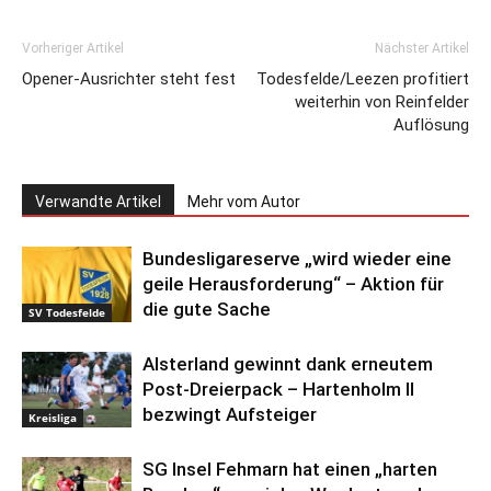
Vorheriger Artikel
Nächster Artikel
Opener-Ausrichter steht fest
Todesfelde/Leezen profitiert
weiterhin von Reinfelder
Auflösung
Verwandte Artikel
Mehr vom Autor
Bundesligareserve „wird wieder eine
geile Herausforderung“ – Aktion für
die gute Sache
SV Todesfelde
Alsterland gewinnt dank erneutem
Post-Dreierpack – Hartenholm II
bezwingt Aufsteiger
Kreisliga
SG Insel Fehmarn hat einen „harten