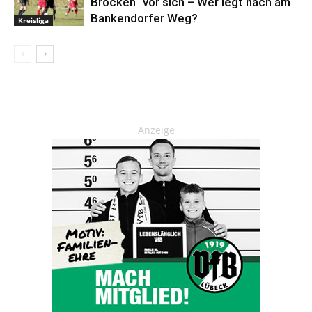
Brocken“ vor sich – Wer legt nach am
Bankendorfer Weg?
Kreisliga
Anzeige