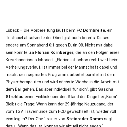
Lübeck – Die Vorbereitung läuft beim
FC Dornbreite
, ein
Testspiel absolvierte der Oberligist auch bereits. Dieses
endete am Sonnabend 0:1 gegen Eutin 08. Nicht mit dabei
sein konnte u.a
Florian Kornberger
, der an den Folgen eines
Kreuzbandrisses laboriert. „Florian ist schon recht weit beim
Verheilungsverlauf, ist immer bei der Mannschaft dabei und
macht sein separates Programm, arbeitet parallel mit dem
Physiotherapeuten und wird nächste Woche in die Arbeit mit
dem Ball gehen. Das aber individuell für sich“, gibt
Sascha
Strehlau
einen Einblick über den Stand der Dinge bei „Korni“.
Bleibt die Frage: Wann kann der 29-jährige Neuzugang, der
vom TSV Travemünde zum FCD gewechselt ist, wieder voll
einsteigen? Der Cheftrainer von
Steinrader Damm
sagt
dazu: „Wann das ist, können wir aktuell nicht sagen.“