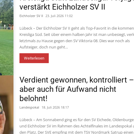
verstärkt Eichholzer SV II
Eichholzer SV II
23. Juli 2026 11:02
Lübeck – Der Eichholzer SV II geht als Top-Favorit in die komme
Kreisliga Süd. Seit über einem halben Jahr ist man unbesiegt, verl
letztmals zu Hause gegen den SV Viktoria 08. Dies war noch als
Aufsteiger, doch nun geht...
Weiterlesen
Verdient gewonnen, kontrolliert 
aber auch für Aufwand nicht
belohnt!
Landespokal
18. Juli 2026 18:17
Lübeck – Am Sonnabend ging es für den SV Eichede, Oldenburge
und Eichholzer SV im Rahmen des Achtelfinales im Landespokal 
den Platz. Der SVE empfing mit dem TSV Nordmark Satrup einen