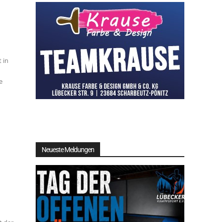
 in
e
Neueste Meldungen