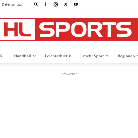
Datenschutz
6
Handball
Leichtathletik
mehr Sport
Regionen
HL-
- Anzeige -
SPORTS