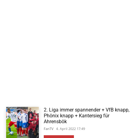
2. Liga immer spannender + VfB knapp,
Phönix knapp + Kantersieg für
Ahrensbök
FanTV
4. April 2022 17:49