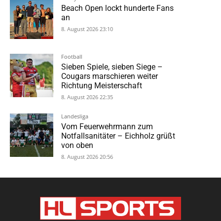
Beach Open lockt hunderte Fans
an
8. August 2026 23:10
Football
Sieben Spiele, sieben Siege –
Cougars marschieren weiter
Richtung Meisterschaft
8. August 2026 22:35
Landesliga
Vom Feuerwehrmann zum
Notfallsanitäter – Eichholz grüßt
von oben
8. August 2026 20:56