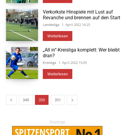
Verkorkste Hinspiele mit Lust auf
Revanche und brennen auf den Start
Landesliga
1. April 2022 16:25
Weiterlesen
„All in“-Kreisliga komplett: Wer bleibt
dran?
Kreisliga
1. April 2022 15:05
Weiterlesen
349
350
351
Anzeige