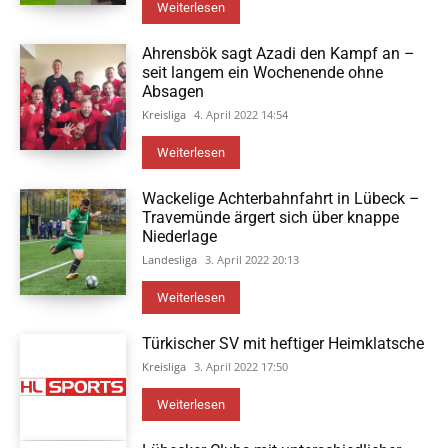
Weiterlesen
Ahrensbök sagt Azadi den Kampf an –
seit langem ein Wochenende ohne
Absagen
Kreisliga
4. April 2022 14:54
Weiterlesen
Wackelige Achterbahnfahrt in Lübeck –
Travemünde ärgert sich über knappe
Niederlage
Landesliga
3. April 2022 20:13
Weiterlesen
Türkischer SV mit heftiger Heimklatsche
Kreisliga
3. April 2022 17:50
Weiterlesen