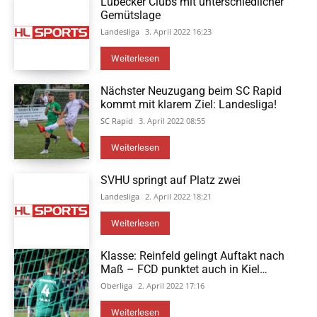
Lübecker Clubs mit unterschiedlicher
Gemütslage
Landesliga
3. April 2022 16:23
Weiterlesen
Nächster Neuzugang beim SC Rapid
kommt mit klarem Ziel: Landesliga!
SC Rapid
3. April 2022 08:55
Weiterlesen
SVHU springt auf Platz zwei
Landesliga
2. April 2022 18:21
Weiterlesen
Klasse: Reinfeld gelingt Auftakt nach
Maß – FCD punktet auch in Kiel…
Oberliga
2. April 2022 17:16
Weiterlesen