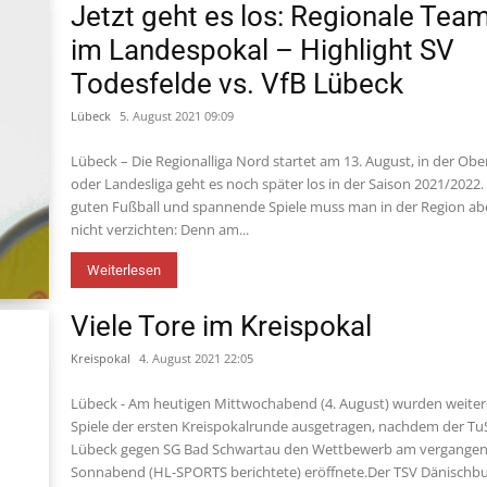
Jetzt geht es los: Regionale Tea
im Landespokal – Highlight SV
Todesfelde vs. VfB Lübeck
Lübeck
5. August 2021 09:09
Lübeck – Die Regionalliga Nord startet am 13. August, in der Ober
oder Landesliga geht es noch später los in der Saison 2021/2022.
guten Fußball und spannende Spiele muss man in der Region ab
nicht verzichten: Denn am...
Weiterlesen
Viele Tore im Kreispokal
Kreispokal
4. August 2021 22:05
Lübeck - Am heutigen Mittwochabend (4. August) wurden weite
Spiele der ersten Kreispokalrunde ausgetragen, nachdem der Tu
Lübeck gegen SG Bad Schwartau den Wettbewerb am vergange
Sonnabend (HL-SPORTS berichtete) eröffnete.Der TSV Dänischb