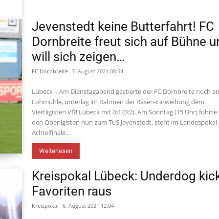
Jevenstedt keine Butterfahrt! FC
Dornbreite freut sich auf Bühne 
will sich zeigen…
FC Dornbreite
7. August 2021 08:54
Lübeck – Am Dienstagabend gastierte der FC Dornbreite noch an
Lohmühle, unterlag im Rahmen der Rasen-Einweihung dem
Viertligisten VfB Lübeck mit 0:4 (0:2). Am Sonntag (15 Uhr) führte
den Oberligisten nun zum TuS Jevenstedt, steht im Landespokal
Achtelfinale...
Weiterlesen
Kreispokal Lübeck: Underdog kic
Favoriten raus
Kreispokal
6. August 2021 12:04