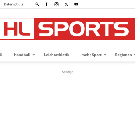
Datenschutz
6
Handball
Leichtathletik
mehr Sport
Regionen
HL-
- Anzeige -
SPORTS