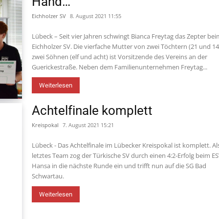
Hand…
Eichholzer SV
8. August 2021 11:55
Lübeck – Seit vier Jahren schwingt Bianca Freytag das Zepter be
Eichholzer SV. Die vierfache Mutter von zwei Töchtern (21 und 1
zwei Söhnen (elf und acht) ist Vorsitzende des Vereins an der
Guerickestraße. Neben dem Familienunternehmen Freytag...
Weiterlesen
Achtelfinale komplett
Kreispokal
7. August 2021 15:21
Lübeck - Das Achtelfinale im Lübecker Kreispokal ist komplett. Al
letztes Team zog der Türkische SV durch einen 4:2-Erfolg beim E
Hansa in die nächste Runde ein und trifft nun auf die SG Bad
Schwartau.
Weiterlesen