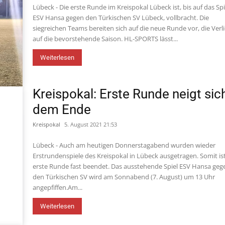
Lübeck - Die erste Runde im Kreispokal Lübeck ist, bis auf das Spi
ESV Hansa gegen den Türkischen SV Lübeck, vollbracht. Die
siegreichen Teams bereiten sich auf die neue Runde vor, die Verli
auf die bevorstehende Saison. HL-SPORTS lässt...
Weiterlesen
Kreispokal: Erste Runde neigt sic
dem Ende
Kreispokal
5. August 2021 21:53
Lübeck - Auch am heutigen Donnerstagabend wurden wieder
Erstrundenspiele des Kreispokal in Lübeck ausgetragen. Somit ist
erste Runde fast beendet. Das ausstehende Spiel ESV Hansa geg
den Türkischen SV wird am Sonnabend (7. August) um 13 Uhr
angepfiffen.Am...
Weiterlesen