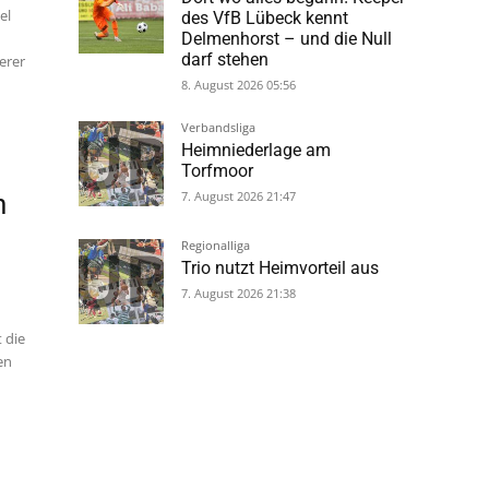
el
des VfB Lübeck kennt
Delmenhorst – und die Null
darf stehen
erer
8. August 2026 05:56
Verbandsliga
Heimniederlage am
Torfmoor
7. August 2026 21:47
h
Regionalliga
Trio nutzt Heimvorteil aus
7. August 2026 21:38
 die
en