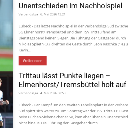
Unentschieden im Nachholspiel
Verbandsliga
6. Mai 2026 13:21
Lübeck - Das letzte Nachholspiel in der Verbandsliga Süd zwisch
SG Elmenhorst/Tremsbüttel und dem TSV Trittau fand am
Dienstagabend keinen Sieger. Die Führung der Gastgeber durch
Nikolas Splieth (3.), drehten die Gäste durch Leon Raschka (14.) 
Kevin...
Weiterlesen
Trittau lässt Punkte liegen –
Elmenhorst/Tremsbüttel holt auf
Verbandsliga
4. Mai 2026 08:53
Lübeck - Der Kampf um den zweiten Tabellenplatz in der Verband
Süd spitzt sich weiter zu. Am Sonntag war der TSV Trittau zu Gas
beim Büchen-Siebeneichener SV, kam aber über ein Unentschie
nicht hinaus. Die Führung der Gastgeber durch...