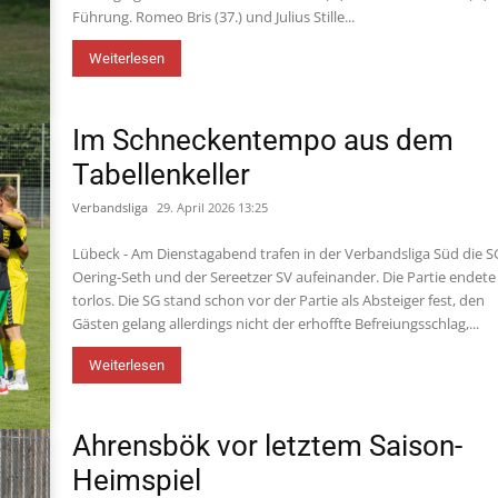
Führung. Romeo Bris (37.) und Julius Stille...
Weiterlesen
Im Schneckentempo aus dem
Tabellenkeller
Verbandsliga
29. April 2026 13:25
Lübeck - Am Dienstagabend trafen in der Verbandsliga Süd die S
Oering-Seth und der Sereetzer SV aufeinander. Die Partie endete
torlos. Die SG stand schon vor der Partie als Absteiger fest, den
Gästen gelang allerdings nicht der erhoffte Befreiungsschlag,...
Weiterlesen
Ahrensbök vor letztem Saison-
Heimspiel