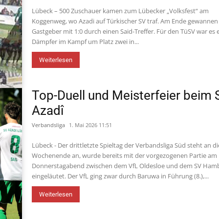
Lübeck – 500 Zuschauer kamen zum Lübecker „Volksfest“ am
Koggenweg, wo Azadi auf Türkischer SV traf. Am Ende gewannen
Gastgeber mit 1:0 durch einen Said-Treffer. Für den TüSV war es 
Dämpfer im Kampf um Platz zwei in...
Weiterlesen
Top-Duell und Meisterfeier beim 
Azadî
Verbandsliga
1. Mai 2026 11:51
Lübeck - Der drittletzte Spieltag der Verbandsliga Süd steht an 
Wochenende an, wurde bereits mit der vorgezogenen Partie am
Donnerstagabend zwischen dem VfL Oldesloe und dem SV Ham
eingeläutet. Der VfL ging zwar durch Baruwa in Führung (8.),...
Weiterlesen