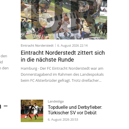
Eintracht Norderstedt
6. August 2026 22:14
Eintracht Norderstedt zittert sich
n den
in die nächste Runde
id
rn den
Hamburg - Der FC Eintracht Norderstedt war am
Donnerstagabend im Rahmen des Landespokals
beim FC Alsterbrüder gefragt. Trotz dreifacher...
Landesliga
m –
Topduelle und Derbyfieber:
Türkischer SV vor Debüt
6. August 2026 20:53