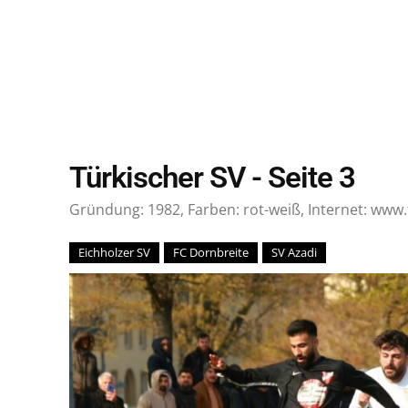
Türkischer SV
- Seite 3
Gründung: 1982, Farben: rot-weiß, Internet: www.
Eichholzer SV
FC Dornbreite
SV Azadi