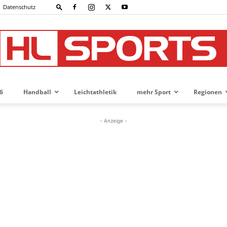
Datenschutz
6
Handball
Leichtathletik
mehr Sport
Regionen
HL-
- Anzeige -
SPORTS