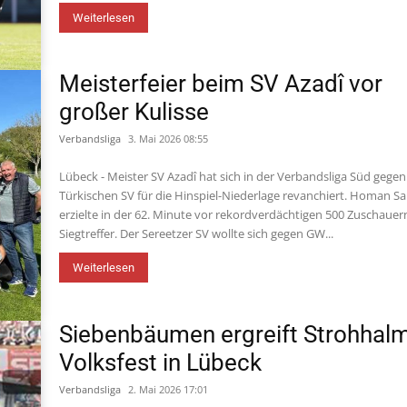
Weiterlesen
Meisterfeier beim SV Azadî vor
großer Kulisse
Verbandsliga
3. Mai 2026 08:55
Lübeck - Meister SV Azadî hat sich in der Verbandsliga Süd gege
Türkischen SV für die Hinspiel-Niederlage revanchiert. Homan Sa
erzielte in der 62. Minute vor rekordverdächtigen 500 Zuschaue
Siegtreffer. Der Sereetzer SV wollte sich gegen GW...
Weiterlesen
Siebenbäumen ergreift Strohhal
Volksfest in Lübeck
Verbandsliga
2. Mai 2026 17:01