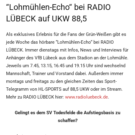
“Lohmühlen-Echo“ bei RADIO
LÜBECK auf UKW 88,5
Als exklusives Erlebnis für die Fans der Grün-Weißen gibt es
jede Woche das hörbare “Lohmühlen-Echo“ bei RADIO
LÜBECK. Immer dienstags mit Infos, News und Interviews für
Anhänger des VfB Lübeck aus dem Stadion an der Lohmühle.
Jeweils um 7.45, 13.15, 16.45 und 19.15 Uhr sind wechselnd
Mannschaft, Trainer und Vorstand dabei. Außerdem immer
montags und freitags zu den gleichen Zeiten das Sport-
Telegramm von HL-SPORTS auf 88,5 UKW oder im Stream.
Mehr zu RADIO LÜBECK hier:
www.radioluebeck.de
.
Gelingt es dem SV Todesfelde die Aufstiegsbasis zu
schaffen?