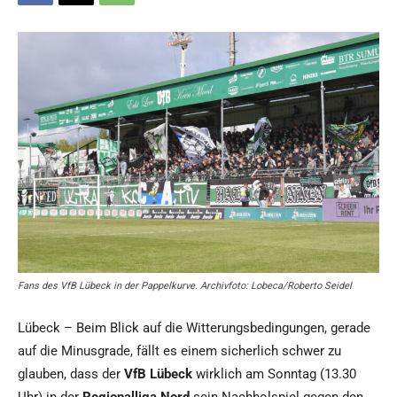
Fans des VfB Lübeck in der Pappelkurve. Archivfoto: Lobeca/Roberto Seidel
Lübeck – Beim Blick auf die Witterungsbedingungen, gerade
auf die Minusgrade, fällt es einem sicherlich schwer zu
glauben, dass der
VfB Lübeck
wirklich am Sonntag (13.30