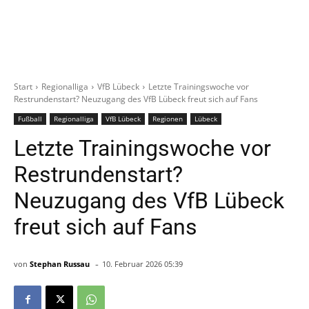
Start
Regionalliga
VfB Lübeck
Letzte Trainingswoche vor
Restrundenstart? Neuzugang des VfB Lübeck freut sich auf Fans
Fußball
Regionalliga
VfB Lübeck
Regionen
Lübeck
Letzte Trainingswoche vor
Restrundenstart?
Neuzugang des VfB Lübeck
freut sich auf Fans
-
von
Stephan Russau
10. Februar 2026 05:39