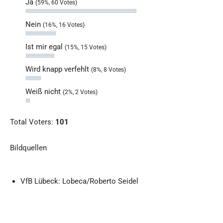
Ja
(59%, 60 Votes)
Nein
(16%, 16 Votes)
Ist mir egal
(15%, 15 Votes)
Wird knapp verfehlt
(8%, 8 Votes)
Weiß nicht
(2%, 2 Votes)
Total Voters:
101
Bildquellen
VfB Lübeck: Lobeca/Roberto Seidel