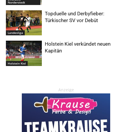
Norderstedt
Topduelle und Derbyfieber:
Türkischer SV vor Debüt
Landesliga
Holstein Kiel verkündet neuen
Kapitän
Holstein Kiel
Anzeige