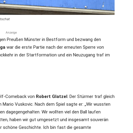
ttschat
Anzeige
egen Preußen Münster in Bestform und bezwang den
iga
war die erste Partie nach der erneuten Sperre von
ückkehr in der Startformation und ein Neuzugang traf im
rtelf-Comeback von
Robert Glatzel
. Der Stürmer traf gleich
on Mario Vuskovic. Nach dem Spiel sagte er: „Wir wussten
 dagegengehalten. Wir wollten viel den Ball laufen
atten, haben wir gut umgesetzt und insgesamt souverän
r schöne Geschichte. Ich bin fast die gesamte