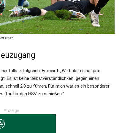
ettschat
Neuzugang
enfalls erfolgreich. Er meint: „Wir haben eine gute
gt. Es ist keine Selbstverständlichkeit, gegen einen
n, schnell 2:0 zu führen. Für mich war es ein besonderer
es Tor für den HSV zu schießen.“
Anzeige