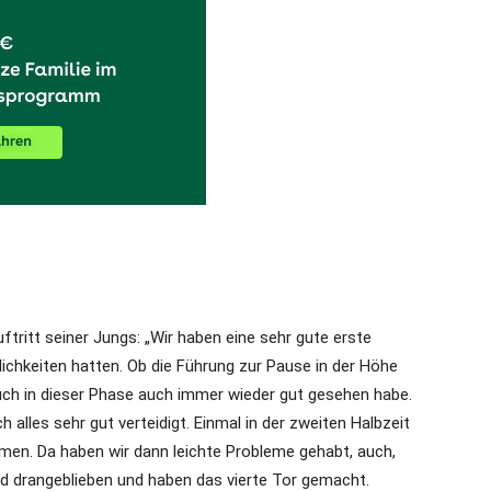
tritt seiner Jungs: „Wir haben eine sehr gute erste
öglichkeiten hatten. Ob die Führung zur Pause in der Höhe
 auch in dieser Phase auch immer wieder gut gesehen habe.
alles sehr gut verteidigt. Einmal in der zweiten Halbzeit
men. Da haben wir dann leichte Probleme gehabt, auch,
nd drangeblieben und haben das vierte Tor gemacht.