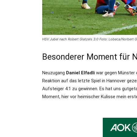
HSV Jubel nach Robert Glatzels 3:0 Foto: Lobeca/Norbert G
Besonderer Moment für 
Neuzugang
Daniel Elfadli
war gegen Münster eb
Reaktion auf das letzte Spiel in Hannover gezei
Aufsteiger 4:1 zu gewinnen. Es hat uns gutgeta
Moment, hier vor heimischer Kulisse mein erst