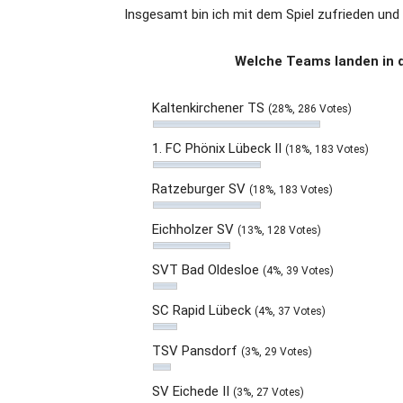
Insgesamt bin ich mit dem Spiel zufrieden und 
Welche Teams landen in d
Kaltenkirchener TS
(28%, 286 Votes)
1. FC Phönix Lübeck II
(18%, 183 Votes)
Ratzeburger SV
(18%, 183 Votes)
Eichholzer SV
(13%, 128 Votes)
SVT Bad Oldesloe
(4%, 39 Votes)
SC Rapid Lübeck
(4%, 37 Votes)
TSV Pansdorf
(3%, 29 Votes)
SV Eichede II
(3%, 27 Votes)