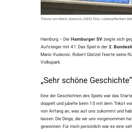
Trikots von Mario Vuskovic (HSV) Foto: Lobeca/Norbert Ge
Hamburg – Der
Hamburger SV
zeigte sich g
Aufsteiger mit 4:1. Das Spiel in der
2. Bundesl
Mario Vuskovic. Robert Glatzel feierte seine R
Volkspark.
„Sehr schöne Geschichte“
Eine der Geschichten des Spiels war das Sta
doppelt und jubelte beim 1:0 mit dem Trikot v
von Anfang an, was auf uns zukommt und haben
lassen. Die Dinge, die wir uns vorgenommen h
gewonnen. Für mich persönlich war es eine seh