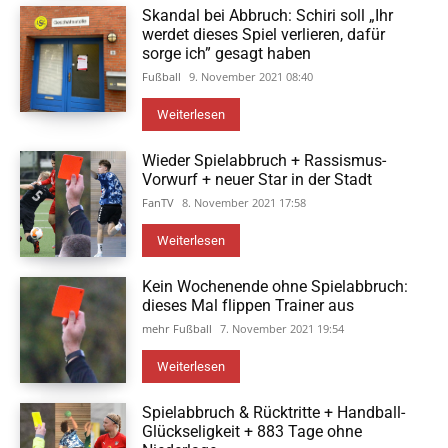
Skandal bei Abbruch: Schiri soll „Ihr
werdet dieses Spiel verlieren, dafür
sorge ich” gesagt haben
Fußball
9. November 2021 08:40
Weiterlesen
Wieder Spielabbruch + Rassismus-
Vorwurf + neuer Star in der Stadt
FanTV
8. November 2021 17:58
Weiterlesen
Kein Wochenende ohne Spielabbruch:
dieses Mal flippen Trainer aus
mehr Fußball
7. November 2021 19:54
Weiterlesen
Spielabbruch & Rücktritte + Handball-
Glückseligkeit + 883 Tage ohne