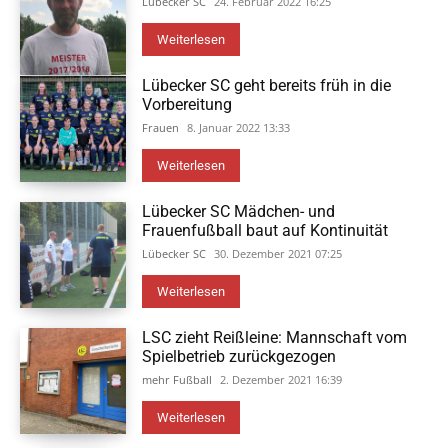
Lübecker SC
24. Februar 2022 16:25
Weiterlesen
Lübecker SC geht bereits früh in die
Vorbereitung
Frauen
8. Januar 2022 13:33
Weiterlesen
Lübecker SC Mädchen- und
Frauenfußball baut auf Kontinuität
Lübecker SC
30. Dezember 2021 07:25
Weiterlesen
LSC zieht Reißleine: Mannschaft vom
Spielbetrieb zurückgezogen
mehr Fußball
2. Dezember 2021 16:39
Weiterlesen