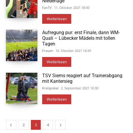
Niederlage
FanTV
11. Oktober 2021 18:00
Weiterlesen
Aufregung pur: erst Finale, dann WM-
Quali – Lübecker Mädels mit tollen
Tagen
Frauen
10. Oktober 2021 14:39
Weiterlesen
TSV Siems reagiert auf Trainerabgang
mit Kantersieg
Kreispokal
2. September 2021 10:30
Weiterlesen
2
3
4