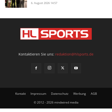
6. August 2026 14:57
Kontaktieren Sie uns:
redaktion@hlsports.de
Kontakt
Impressum
Datenschutz
Werbung
AGB
© 2012 - 2026 mindwired media