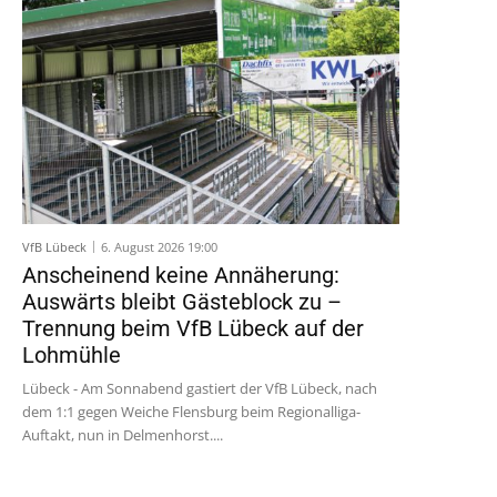
VfB Lübeck
6. August 2026 19:00
Anscheinend keine Annäherung:
Auswärts bleibt Gästeblock zu –
Trennung beim VfB Lübeck auf der
Lohmühle
Lübeck - Am Sonnabend gastiert der VfB Lübeck, nach
dem 1:1 gegen Weiche Flensburg beim Regionalliga-
Auftakt, nun in Delmenhorst....