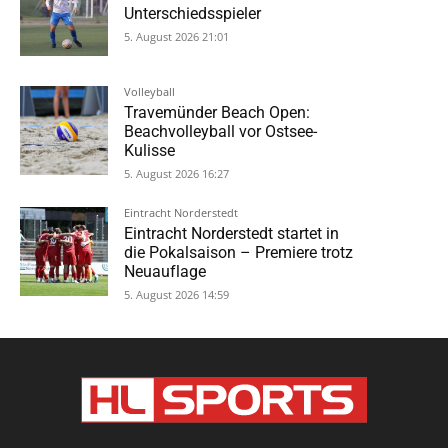
Unterschiedsspieler
5. August 2026 21:01
Volleyball
Travemünder Beach Open:
Beachvolleyball vor Ostsee-
Kulisse
5. August 2026 16:27
Eintracht Norderstedt
Eintracht Norderstedt startet in
die Pokalsaison – Premiere trotz
Neuauflage
5. August 2026 14:59