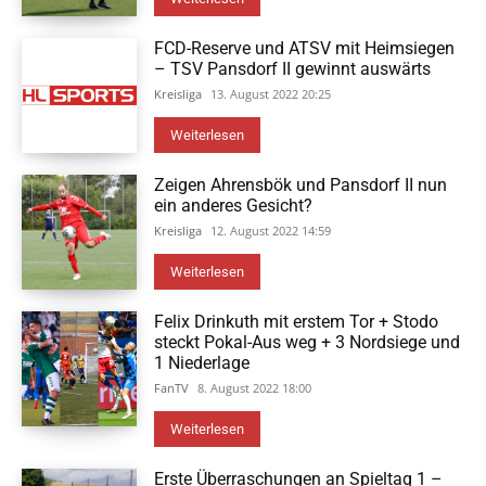
FCD-Reserve und ATSV mit Heimsiegen
– TSV Pansdorf II gewinnt auswärts
Kreisliga
13. August 2022 20:25
Weiterlesen
Zeigen Ahrensbök und Pansdorf II nun
ein anderes Gesicht?
Kreisliga
12. August 2022 14:59
Weiterlesen
Felix Drinkuth mit erstem Tor + Stodo
steckt Pokal-Aus weg + 3 Nordsiege und
1 Niederlage
FanTV
8. August 2022 18:00
Weiterlesen
Erste Überraschungen an Spieltag 1 –