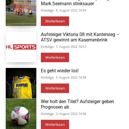
Mark Seemann stinksauer
Kreisliga
8. August 2022 14:59
Weiterlesen
Aufsteiger Viktoria 08 mit Kantersieg –
ATSV gewinnt am Kasernenbrink
Kreisliga
7. August 2022 16:57
Weiterlesen
Es geht wieder los!
Kreisliga
5. August 2022 14:58
Weiterlesen
Wer holt den Titel? Aufsteiger geben
Prognosen ab
Kreisliga
2. August 2022 14:58
Weiterlesen