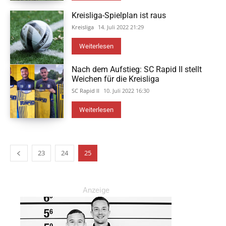
Kreisliga-Spielplan ist raus
Kreisliga
14. Juli 2022 21:29
Weiterlesen
Nach dem Aufstieg: SC Rapid II stellt
Weichen für die Kreisliga
SC Rapid II
10. Juli 2022 16:30
Weiterlesen
23
24
25
Anzeige