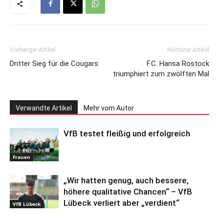
Vorheriger Artikel
Nächster Artikel
Dritter Sieg für die Cougars
F.C. Hansa Rostock
triumphiert zum zwölften Mal
Verwandte Artikel
Mehr vom Autor
VfB testet fleißig und erfolgreich
Frauen
„Wir hatten genug, auch bessere,
höhere qualitative Chancen“ – VfB
Lübeck verliert aber „verdient“
VfB Lübeck