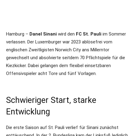
Hamburg –
Danel Sinani
wird den
FC St. Pauli
im Sommer
verlassen. Der Luxemburger war 2023 ablösefrei vom
englischen Zweitligisten Norwich City ans Millerntor
gewechselt und absolvierte seitdem 70 Pflichtspiele für die
Kiezkicker. Dabei gelangen dem flexibel einsetzbaren
Offensivspieler acht Tore und fünf Vorlagen.
Schwieriger Start, starke
Entwicklung
Die erste Saison auf St. Pauli verlief für Sinani zunächst
enttäuschend. In der 2. Bundesliga kam der Linksfuß lediglich