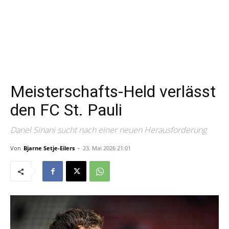
Meisterschafts-Held verlässt
den FC St. Pauli
Danel Sinani sucht nach einer neuen Herausforderung
Von
Bjarne Setje-Eilers
-
23. Mai 2026 21:01