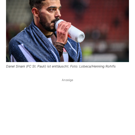
Danel Sinani (FC St. Pauli) ist enttäuscht. Foto: Lobeca/Henning Rohlfs
Anzeige