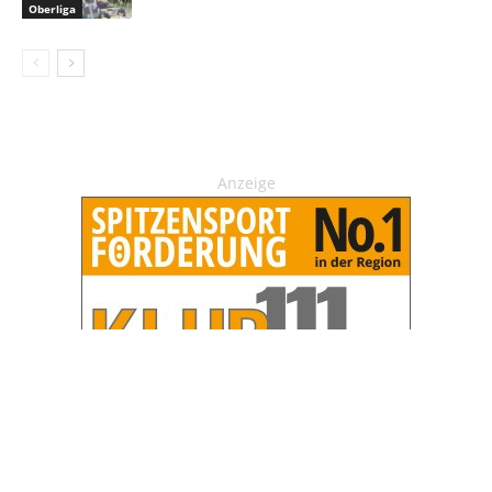
Oberliga
Anzeige