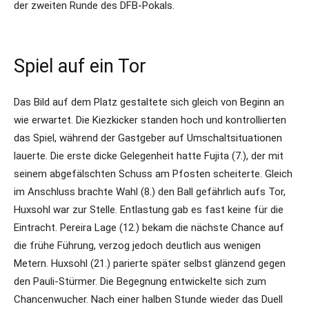
der zweiten Runde des DFB-Pokals.
Spiel auf ein Tor
Das Bild auf dem Platz gestaltete sich gleich von Beginn an
wie erwartet. Die Kiezkicker standen hoch und kontrollierten
das Spiel, während der Gastgeber auf Umschaltsituationen
lauerte. Die erste dicke Gelegenheit hatte Fujita (7.), der mit
seinem abgefälschten Schuss am Pfosten scheiterte. Gleich
im Anschluss brachte Wahl (8.) den Ball gefährlich aufs Tor,
Huxsohl war zur Stelle. Entlastung gab es fast keine für die
Eintracht. Pereira Lage (12.) bekam die nächste Chance auf
die frühe Führung, verzog jedoch deutlich aus wenigen
Metern. Huxsohl (21.) parierte später selbst glänzend gegen
den Pauli-Stürmer. Die Begegnung entwickelte sich zum
Chancenwucher. Nach einer halben Stunde wieder das Duell