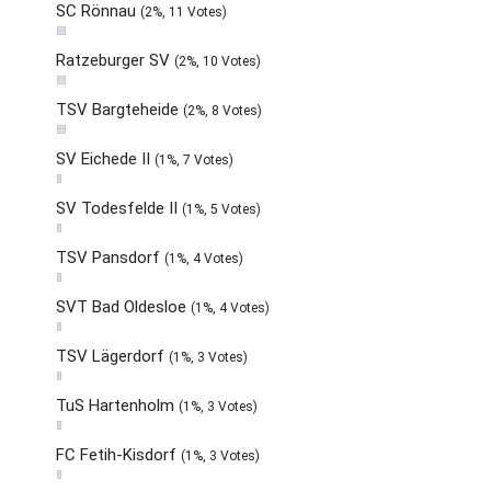
SC Rönnau
(2%, 11 Votes)
Ratzeburger SV
(2%, 10 Votes)
TSV Bargteheide
(2%, 8 Votes)
SV Eichede II
(1%, 7 Votes)
SV Todesfelde II
(1%, 5 Votes)
TSV Pansdorf
(1%, 4 Votes)
SVT Bad Oldesloe
(1%, 4 Votes)
TSV Lägerdorf
(1%, 3 Votes)
TuS Hartenholm
(1%, 3 Votes)
FC Fetih-Kisdorf
(1%, 3 Votes)