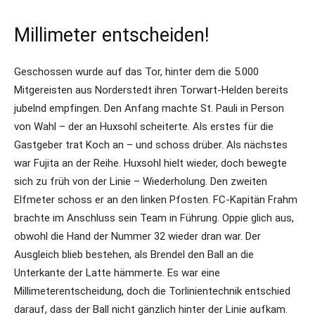
Millimeter entscheiden!
Geschossen wurde auf das Tor, hinter dem die 5.000
Mitgereisten aus Norderstedt ihren Torwart-Helden bereits
jubelnd empfingen. Den Anfang machte St. Pauli in Person
von Wahl – der an Huxsohl scheiterte. Als erstes für die
Gastgeber trat Koch an – und schoss drüber. Als nächstes
war Fujita an der Reihe. Huxsohl hielt wieder, doch bewegte
sich zu früh von der Linie – Wiederholung. Den zweiten
Elfmeter schoss er an den linken Pfosten. FC-Kapitän Frahm
brachte im Anschluss sein Team in Führung. Oppie glich aus,
obwohl die Hand der Nummer 32 wieder dran war. Der
Ausgleich blieb bestehen, als Brendel den Ball an die
Unterkante der Latte hämmerte. Es war eine
Millimeterentscheidung, doch die Torlinientechnik entschied
darauf, dass der Ball nicht gänzlich hinter der Linie aufkam.