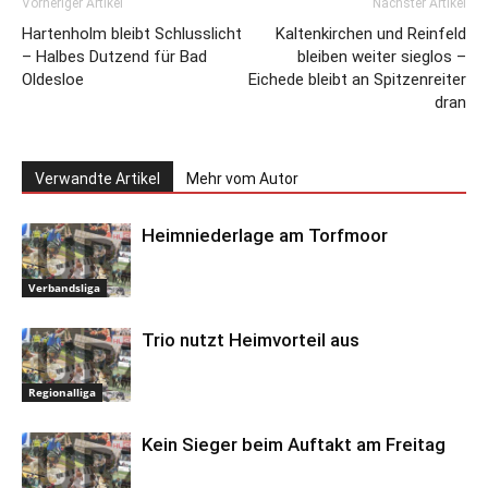
Vorheriger Artikel
Nächster Artikel
Hartenholm bleibt Schlusslicht
Kaltenkirchen und Reinfeld
– Halbes Dutzend für Bad
bleiben weiter sieglos –
Oldesloe
Eichede bleibt an Spitzenreiter
dran
Verwandte Artikel
Mehr vom Autor
Heimniederlage am Torfmoor
Verbandsliga
Trio nutzt Heimvorteil aus
Regionalliga
Kein Sieger beim Auftakt am Freitag