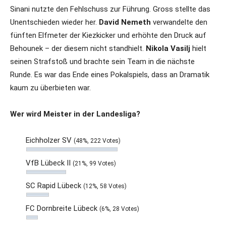
Sinani nutzte den Fehlschuss zur Führung. Gross stellte das
Unentschieden wieder her.
David Nemeth
verwandelte den
fünften Elfmeter der Kiezkicker und erhöhte den Druck auf
Behounek – der diesem nicht standhielt.
Nikola Vasilj
hielt
seinen Strafstoß und brachte sein Team in die nächste
Runde. Es war das Ende eines Pokalspiels, dass an Dramatik
kaum zu überbieten war.
Wer wird Meister in der Landesliga?
Eichholzer SV
(48%, 222 Votes)
VfB Lübeck II
(21%, 99 Votes)
SC Rapid Lübeck
(12%, 58 Votes)
FC Dornbreite Lübeck
(6%, 28 Votes)