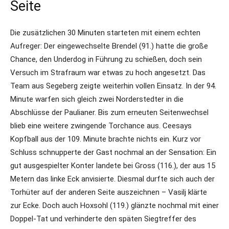
Seite
Die zusätzlichen 30 Minuten starteten mit einem echten
Aufreger: Der eingewechselte Brendel (91.) hatte die große
Chance, den Underdog in Führung zu schießen, doch sein
Versuch im Strafraum war etwas zu hoch angesetzt. Das
Team aus Segeberg zeigte weiterhin vollen Einsatz. In der 94.
Minute warfen sich gleich zwei Norderstedter in die
Abschlüsse der Paulianer. Bis zum erneuten Seitenwechsel
blieb eine weitere zwingende Torchance aus. Ceesays
Kopfball aus der 109. Minute brachte nichts ein. Kurz vor
Schluss schnupperte der Gast nochmal an der Sensation: Ein
gut ausgespielter Konter landete bei Gross (116.), der aus 15
Metern das linke Eck anvisierte. Diesmal durfte sich auch der
Torhüter auf der anderen Seite auszeichnen – Vasilj klärte
zur Ecke. Doch auch Hoxsohl (119.) glänzte nochmal mit einer
Doppel-Tat und verhinderte den späten Siegtreffer des