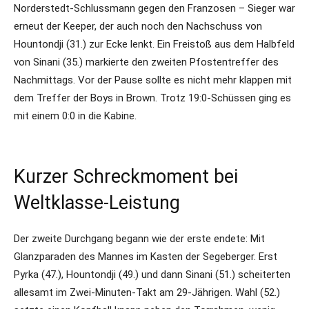
Norderstedt-Schlussmann gegen den Franzosen – Sieger war
erneut der Keeper, der auch noch den Nachschuss von
Hountondji (31.) zur Ecke lenkt. Ein Freistoß aus dem Halbfeld
von Sinani (35.) markierte den zweiten Pfostentreffer des
Nachmittags. Vor der Pause sollte es nicht mehr klappen mit
dem Treffer der Boys in Brown. Trotz 19:0-Schüssen ging es
mit einem 0:0 in die Kabine.
Kurzer Schreckmoment bei
Weltklasse-Leistung
Der zweite Durchgang begann wie der erste endete: Mit
Glanzparaden des Mannes im Kasten der Segeberger. Erst
Pyrka (47.), Hountondji (49.) und dann Sinani (51.) scheiterten
allesamt im Zwei-Minuten-Takt am 29-Jährigen. Wahl (52.)