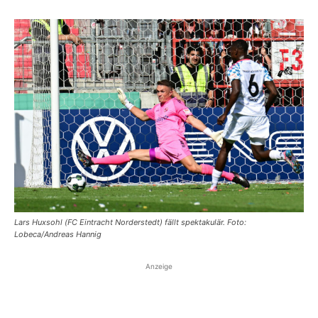
Lars Huxsohl (FC Eintracht Norderstedt) fällt spektakulär. Foto:
Lobeca/Andreas Hannig
Anzeige