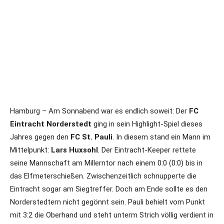
Hamburg – Am Sonnabend war es endlich soweit: Der
FC
Eintracht Norderstedt
ging in sein Highlight-Spiel dieses
Jahres gegen den
FC St. Pauli
. In diesem stand ein Mann im
Mittelpunkt:
Lars Huxsohl
. Der Eintracht-Keeper rettete
seine Mannschaft am Millerntor nach einem 0:0 (0:0) bis in
das Elfmeterschießen. Zwischenzeitlich schnupperte die
Eintracht sogar am Siegtreffer. Doch am Ende sollte es den
Norderstedtern nicht gegönnt sein. Pauli behielt vom Punkt
mit 3:2 die Oberhand und steht unterm Strich völlig verdient in