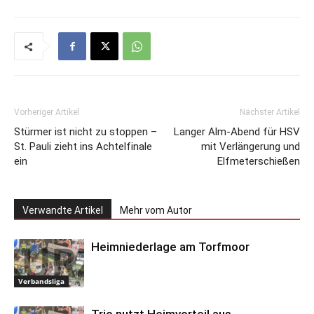
Vorheriger Artikel
Nächster Artikel
Stürmer ist nicht zu stoppen –
Langer Alm-Abend für HSV
St. Pauli zieht ins Achtelfinale
mit Verlängerung und
ein
Elfmeterschießen
Verwandte Artikel
Mehr vom Autor
Heimniederlage am Torfmoor
Verbandsliga