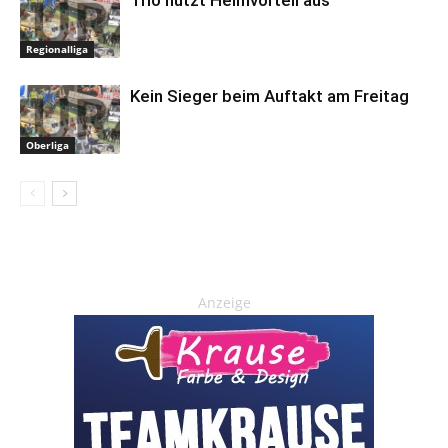
Trio nutzt Heimvorteil aus
Regionalliga
Kein Sieger beim Auftakt am Freitag
Oberliga
Anzeige