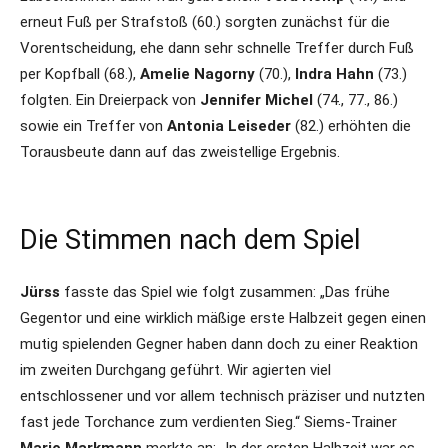
erneut Fuß per Strafstoß (60.) sorgten zunächst für die
Vorentscheidung, ehe dann sehr schnelle Treffer durch Fuß
per Kopfball (68.),
Amelie Nagorny
(70.),
Indra Hahn
(73.)
folgten. Ein Dreierpack von
Jennifer Michel
(74., 77., 86.)
sowie ein Treffer von
Antonia Leiseder
(82.) erhöhten die
Torausbeute dann auf das zweistellige Ergebnis.
Die Stimmen nach dem Spiel
Jürss
fasste das Spiel wie folgt zusammen: „Das frühe
Gegentor und eine wirklich mäßige erste Halbzeit gegen einen
mutig spielenden Gegner haben dann doch zu einer Reaktion
im zweiten Durchgang geführt. Wir agierten viel
entschlossener und vor allem technisch präziser und nutzten
fast jede Torchance zum verdienten Sieg.“ Siems-Trainer