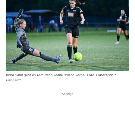
Indra Hahn geht an Torhüterin Joana Brusch vorbei. Foto: Lobeca/Wolf
Gebhardt
Anzeige