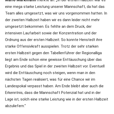
Mario Markmann
merkte an: „In der ersten Halbzeit war es
eine mega starke Leistung unserer Mannschaft, da hat das
Team alles umgesetzt, was wir uns vorgenommen hatten. In
der zweiten Halbzeit haben wir es dann leider nicht mehr
umgesetzt bekommen. Es fehlte an dem Druck, der
intensiven Laufarbeit sowie der Konzentration und der
Ordnung aus der ersten Halbzeit. So konnte Henstedt ihre
starke Offensivkraft ausspielen. Trotz der sehr starken
ersten Halbzeit gegen den Tabellenführer der Regionalliga
liegt am Ende schon eine gewisse Enttäuschung über das
Ergebnis und das Spiel in der zweiten Halbzeit vor. Eventuell
wird die Enttäuschung noch steigen, wenn man in den
nächsten Tagen realisiert, was für eine Chance wir im
Landespokal verpasst haben. Am Ende bleibt aber auch die
Erkenntnis, dass die Mannschaft Potenzial hat und in der
Lage ist, solch eine starke Leistung wie in der ersten Halbzeit
abzuliefern.“