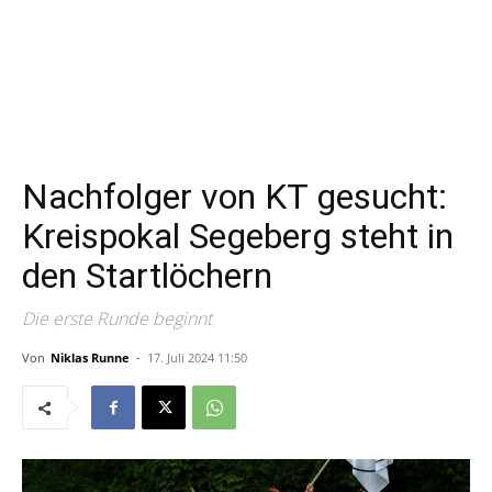
Nachfolger von KT gesucht:
Kreispokal Segeberg steht in
den Startlöchern
Die erste Runde beginnt
Von
Niklas Runne
-
17. Juli 2024 11:50