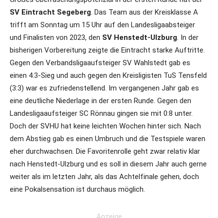
SV Eintracht Segeberg
. Das Team aus der Kreisklasse A
trifft am Sonntag um 15 Uhr auf den Landesligaabsteiger
und Finalisten von 2023, den
SV Henstedt-Ulzburg
. In der
bisherigen Vorbereitung zeigte die Eintracht starke Auftritte.
Gegen den Verbandsligaaufsteiger SV Wahlstedt gab es
einen 4:3-Sieg und auch gegen den Kreisligisten TuS Tensfeld
(3:3) war es zufriedenstellend. Im vergangenen Jahr gab es
eine deutliche Niederlage in der ersten Runde. Gegen den
Landesligaaufsteiger SC Rönnau gingen sie mit 0:8 unter.
Doch der SVHU hat keine leichten Wochen hinter sich. Nach
dem Abstieg gab es einen Umbruch und die Testspiele waren
eher durchwachsen. Die Favoritenrolle geht zwar relativ klar
nach Henstedt-Ulzburg und es soll in diesem Jahr auch gerne
weiter als im letzten Jahr, als das Achtelfinale gehen, doch
eine Pokalsensation ist durchaus möglich.
Anzeige