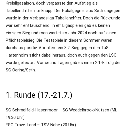
Kreisligasaison, doch verpasste den Aufstieg als
Tabellendritter nur knapp. Der Pokalgegner aus Seth dagegen
wurde in der Verbandsliga Tabellenelfter. Doch die Rückrunde
war sehr enttäuschend. In elf Ligaspielen gab es keinen
einzigen Sieg und man wartet im Jahr 2024 noch auf einen
Pflichtspielsieg. Die Testspiele in diesem Sommer waren
durchaus positiv. Vor allem ein 3:2-Sieg gegen den TuS
Hartenholm sticht dabei heraus, doch auch gegen den LSC
wurde getestet. Vor sechs Tagen gab es einen 2:1-Erfolg der
SG Oering/Seth.
1. Runde (17.-21.7.)
SG Schmalfeld-Hasenmoor – SG Weddelbrook/Nützen (Mi.
19.30 Uhr)
FSG Trave-Land – TSV Nahe (20 Uhr)