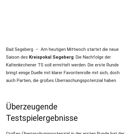
Bad Segeberg – Am heutigen Mittwoch startet die neue
Saison des
Kreispokal Segeberg
. Die Nachfolge der
Kaltenkirchener TS soll ermittelt werden. Die erste Runde
bringt einige Duelle mit klarer Favoritenrolle mit sich, doch
auch Partien, die großes Überraschungspotenzial haben.
Überzeugende
Testspielergebnisse
Großes Überraschungspotenzial in der ersten Runde hat der