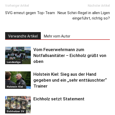
Vorheriger Artikel
Nächster Artikel
SVG erneut gegen Top-Team
Neue Schiri-Regel in allen Ligen
eingeführt, richtig so?
Verwandte Artikel
Mehr vom Autor
Vom Feuerwehrmann zum
Notfallsanitäter – Eichholz grüßt von
oben
Landesliga
Holstein Kiel: Sieg aus der Hand
gegeben und ein „sehr enttäuschter“
Trainer
Holstein Kiel
Eichholz setzt Statement
Eichholzer SV