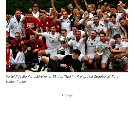
Verteidigt die Kaltenkirchener TS den Titel im Kreispokal Segeberg? Foto:
Niklas Runne
Anzeige