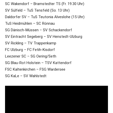
SC Wakendorf – Bramstedter TS (Fr. 19.30 Uhr)
SV Sülfeld – TuS Tensfeld (So. 13 Uhr)
Daldorfer SV – TuS Teutonia Alveslohe (15 Uhr)
TuS Heidmühlen – SC Rönnau
SG Dänisch-Müssen – SV Schackendorf
SV Eintracht Segeberg – SV Henstedt-Ulzburg
SV Rickling – TV Trappenkamp
FC Ulzburg – FC Fetih-Kisdorf
Leezener SC – SG Oering/Seth
SG Blau-Rot Holstein – TSV Kattendorf
FSC Kaltenkirchen – FSG Wardersee
SG KaLe – SV Wahlstedt