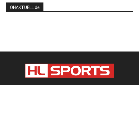
OHAKTUELL.de
Kontaktieren Sie uns:
redaktion@hlsports.de