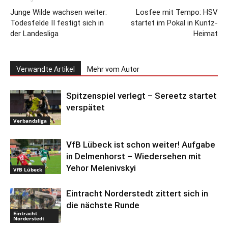
Junge Wilde wachsen weiter:
Losfee mit Tempo: HSV
Todesfelde II festigt sich in
startet im Pokal in Kuntz-
der Landesliga
Heimat
Verwandte Artikel
Mehr vom Autor
Spitzenspiel verlegt – Sereetz startet
verspätet
Verbandsliga
VfB Lübeck ist schon weiter! Aufgabe
in Delmenhorst – Wiedersehen mit
Yehor Melenivskyi
VfB Lübeck
Eintracht Norderstedt zittert sich in
die nächste Runde
Eintracht
Norderstedt