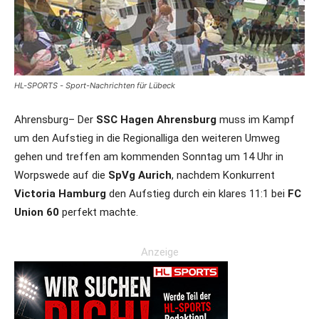
HL-SPORTS - Sport-Nachrichten für Lübeck
Ahrensburg– Der
SSC Hagen Ahrensburg
muss im Kampf
um den Aufstieg in die Regionalliga den weiteren Umweg
gehen und treffen am kommenden Sonntag um 14 Uhr in
Worpswede auf die
SpVg Aurich
, nachdem Konkurrent
Victoria Hamburg
den Aufstieg durch ein klares 11:1 bei
FC
Union 60
perfekt machte.
Anzeige