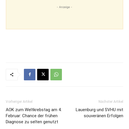
- Anzeige -
Vorheriger Artikel
Nächster Artikel
AOK zum Weltkrebstag am 4.
Lauenburg und SVHU mit
Februar: Chance der frühen
souveränen Erfolgen
Diagnose zu selten genutzt