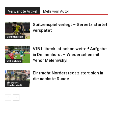
Verwandte Artikel
Mehr vom Autor
Spitzenspiel verlegt – Sereetz startet
verspätet
Verbandsliga
VfB Lübeck ist schon weiter! Aufgabe
in Delmenhorst – Wiedersehen mit
Yehor Melenivskyi
VfB Lübeck
Eintracht Norderstedt zittert sich in
die nächste Runde
Eintracht
Norderstedt