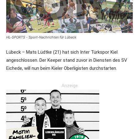
HL-SPORTS - Sport-Nachrichten für Lübeck
Lübeck – Mats Lüdtke (21) hat sich Inter Türkspor Kiel
angeschlossen. Der Keeper stand zuvor in Diensten des SV
Eichede, will nun beim Kieler Oberligisten durchstarten.
Anzeige