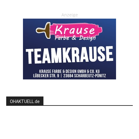
Anzeige
OHAKTUELL.de