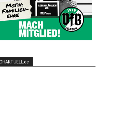
OHAKTUELL.de