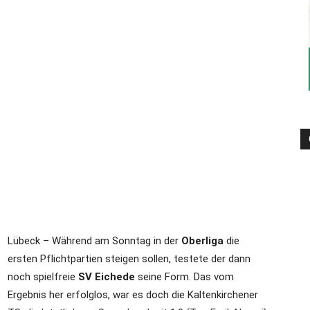
–
Sport-
News
Lübeck – Während am Sonntag in der
Oberliga
die
ersten Pflichtpartien steigen sollen, testete der dann
für
noch spielfreie
SV Eichede
seine Form. Das vom
Ergebnis her erfolglos, war es doch die Kaltenkirchener