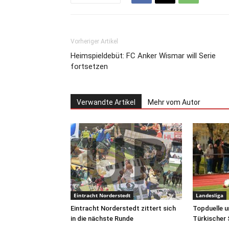
Vorheriger Artikel
Heimspieldebüt: FC Anker Wismar will Serie
fortsetzen
Verwandte Artikel
Mehr vom Autor
Eintracht Norderstedt
Landesliga
Eintracht Norderstedt zittert sich
Topduelle u
in die nächste Runde
Türkischer 