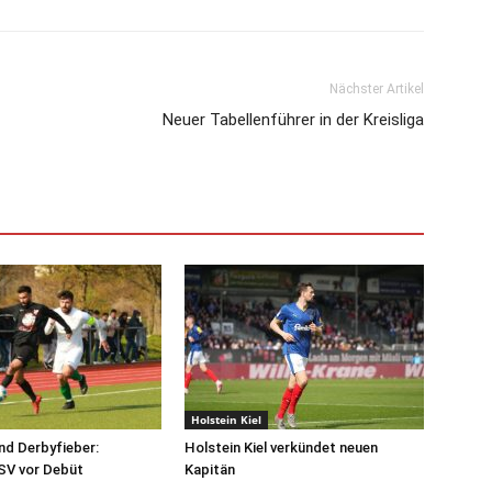
Nächster Artikel
Neuer Tabellenführer in der Kreisliga
Holstein Kiel
nd Derbyfieber:
Holstein Kiel verkündet neuen
SV vor Debüt
Kapitän