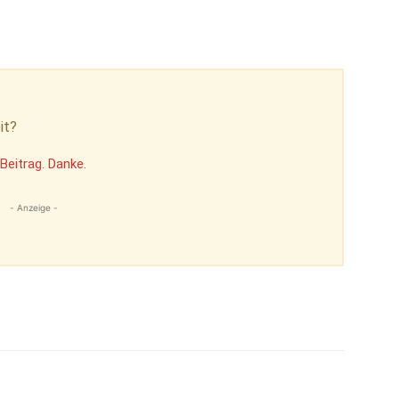
it?
Beitrag. Danke.
- Anzeige -