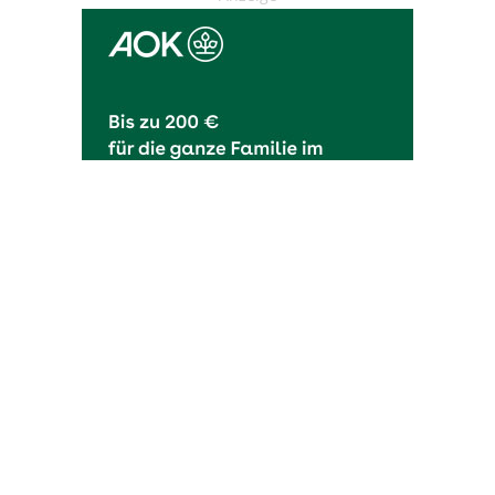
OHAKTUELL.de