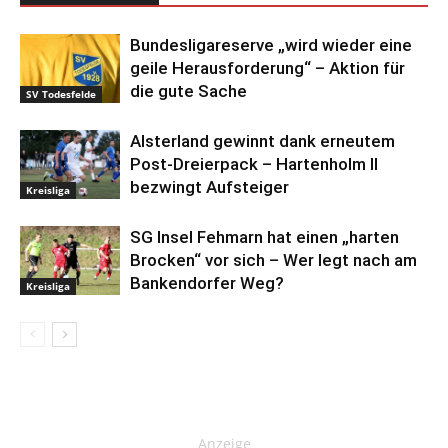
Bundesligareserve „wird wieder eine
geile Herausforderung“ – Aktion für
die gute Sache
SV Todesfelde
Alsterland gewinnt dank erneutem
Post-Dreierpack – Hartenholm II
bezwingt Aufsteiger
Kreisliga
SG Insel Fehmarn hat einen „harten
Brocken“ vor sich – Wer legt nach am
Bankendorfer Weg?
Kreisliga
Anzeige