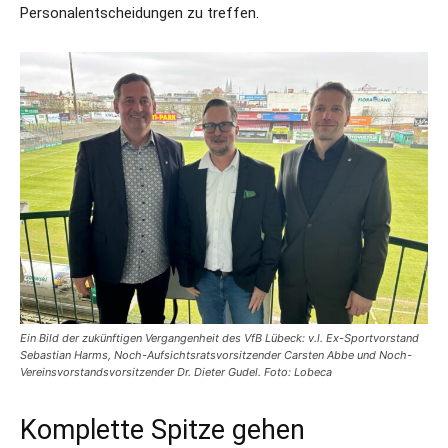
Personalentscheidungen zu treffen.
Ein Bild der zukünftigen Vergangenheit des VfB Lübeck: v.l. Ex-Sportvorstand
Sebastian Harms, Noch-Aufsichtsratsvorsitzender Carsten Abbe und Noch-
Vereinsvorstandsvorsitzender Dr. Dieter Gudel. Foto: Lobeca
Komplette Spitze gehen