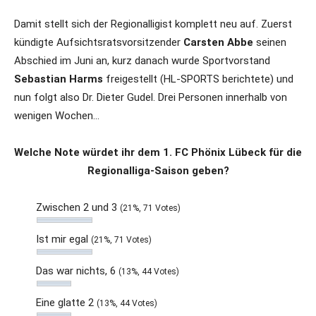
Damit stellt sich der Regionalligist komplett neu auf. Zuerst
kündigte Aufsichtsratsvorsitzender
Carsten Abbe
seinen
Abschied im Juni an, kurz danach wurde Sportvorstand
Sebastian Harms
freigestellt (HL-SPORTS berichtete) und
nun folgt also Dr. Dieter Gudel. Drei Personen innerhalb von
wenigen Wochen…
Welche Note würdet ihr dem 1. FC Phönix Lübeck für die
Regionalliga-Saison geben?
Zwischen 2 und 3
(21%, 71 Votes)
Ist mir egal
(21%, 71 Votes)
Das war nichts, 6
(13%, 44 Votes)
Eine glatte 2
(13%, 44 Votes)