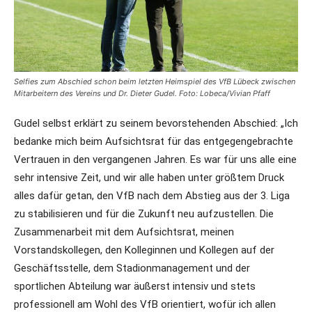
Selfies zum Abschied schon beim letzten Heimspiel des VfB Lübeck zwischen
Mitarbeitern des Vereins und Dr. Dieter Gudel. Foto: Lobeca/Vivian Pfaff
Gudel selbst erklärt zu seinem bevorstehenden Abschied: „Ich
bedanke mich beim Aufsichtsrat für das entgegengebrachte
Vertrauen in den vergangenen Jahren. Es war für uns alle eine
sehr intensive Zeit, und wir alle haben unter größtem Druck
alles dafür getan, den VfB nach dem Abstieg aus der 3. Liga
zu stabilisieren und für die Zukunft neu aufzustellen. Die
Zusammenarbeit mit dem Aufsichtsrat, meinen
Vorstandskollegen, den Kolleginnen und Kollegen auf der
Geschäftsstelle, dem Stadionmanagement und der
sportlichen Abteilung war äußerst intensiv und stets
professionell am Wohl des VfB orientiert, wofür ich allen