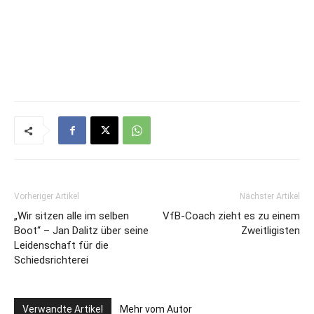
Vorheriger Artikel
Nächster Artikel
„Wir sitzen alle im selben
VfB-Coach zieht es zu einem
Boot“ – Jan Dalitz über seine
Zweitligisten
Leidenschaft für die
Schiedsrichterei
Verwandte Artikel
Mehr vom Autor