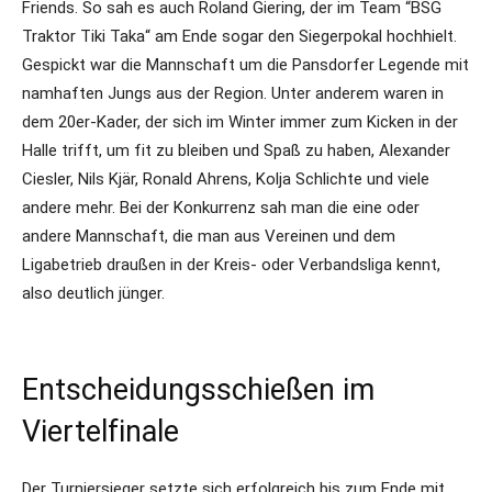
Friends. So sah es auch Roland Giering, der im Team “BSG
Traktor Tiki Taka“ am Ende sogar den Siegerpokal hochhielt.
Gespickt war die Mannschaft um die Pansdorfer Legende mit
namhaften Jungs aus der Region. Unter anderem waren in
dem 20er-Kader, der sich im Winter immer zum Kicken in der
Halle trifft, um fit zu bleiben und Spaß zu haben, Alexander
Ciesler, Nils Kjär, Ronald Ahrens, Kolja Schlichte und viele
andere mehr. Bei der Konkurrenz sah man die eine oder
andere Mannschaft, die man aus Vereinen und dem
Ligabetrieb draußen in der Kreis- oder Verbandsliga kennt,
also deutlich jünger.
Entscheidungsschießen im
Viertelfinale
Der Turniersieger setzte sich erfolgreich bis zum Ende mit