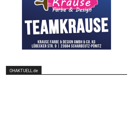
OHAKTUELL.de