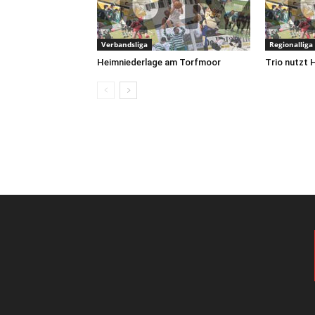
Verbandsliga
Regionalliga
Heimniederlage am Torfmoor
Trio nutzt 