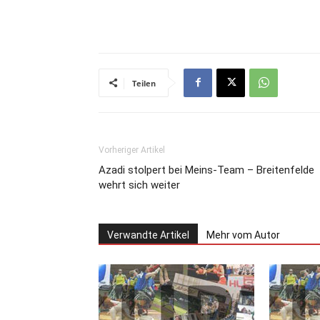
Teilen
Vorheriger Artikel
Azadi stolpert bei Meins-Team – Breitenfelde
wehrt sich weiter
Verwandte Artikel
Mehr vom Autor