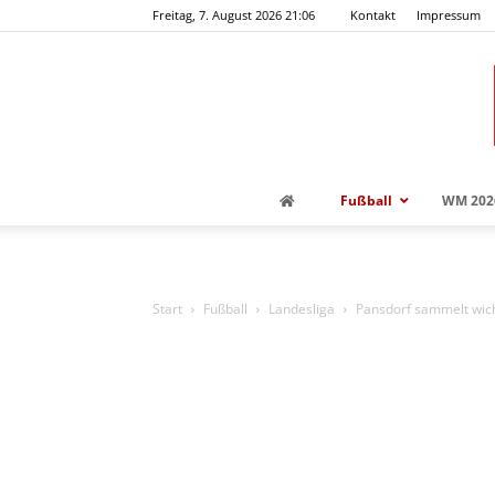
Freitag, 7. August 2026 21:06
Kontakt
Impressum
Fußball
WM 202
Start
Fußball
Landesliga
Pansdorf sammelt wicht