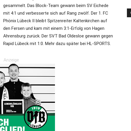
gesammelt. Das Block-Team gewann beim SV Eichede
mit 4:1 und verbesserte sich auf Rang zwölf. Der 1. FC
Phönix Lübeck II bleibt Spitzenreiter Kaltenkirchen auf
die
den Fersen und kam mit einem 3:1-Erfolg von Hagen
Ahrensburg zurück. Der SVT Bad Oldesloe gewann gegen
Rapid Lübeck mit 1:0. Mehr dazu später bei HL-SPORTS.
Anzeige
Region
Lübeck