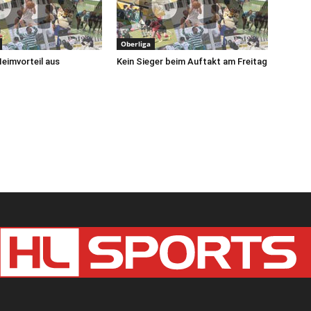
Oberliga
Heimvorteil aus
Kein Sieger beim Auftakt am Freitag