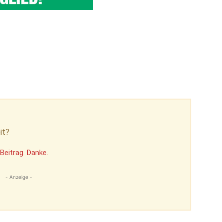
it?
Beitrag. Danke.
- Anzeige -