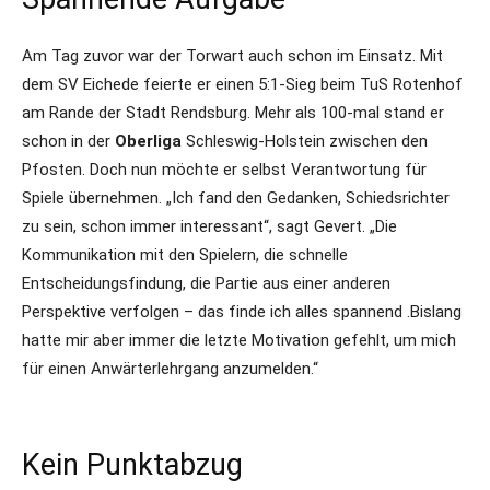
Am Tag zuvor war der Torwart auch schon im Einsatz. Mit
dem SV Eichede feierte er einen 5:1-Sieg beim TuS Rotenhof
am Rande der Stadt Rendsburg. Mehr als 100-mal stand er
schon in der
Oberliga
Schleswig-Holstein zwischen den
Pfosten. Doch nun möchte er selbst Verantwortung für
Spiele übernehmen. „Ich fand den Gedanken, Schiedsrichter
zu sein, schon immer interessant“, sagt Gevert. „Die
Kommunikation mit den Spielern, die schnelle
Entscheidungsfindung, die Partie aus einer anderen
Perspektive verfolgen – das finde ich alles spannend .Bislang
hatte mir aber immer die letzte Motivation gefehlt, um mich
für einen Anwärterlehrgang anzumelden.“
Kein Punktabzug