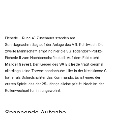
Eichede – Rund 40 Zuschauer standen am
Sonntagnachmittag auf der Anlage des VfL Rehtwisch. Die
zweite Mannschaft empfing hier die SG Todendorf-Pölitz-
Eichede II zum Nachbarschaftsduell. Auf dem Feld steht:
Marcel Gevert
. Der Keeper des
SV Eichede
trägt diesmal
allerdings keine Torwarthandschuhe. Hier in der Kreisklasse C
hat er als Schiedsrichter das Kommando. Es ist eines der
ersten Spiele, das der 25-Jährige alleine pfeift. Noch ist der
Rollenwechsel für ihn ungewohnt.
Spannende Aufgabe