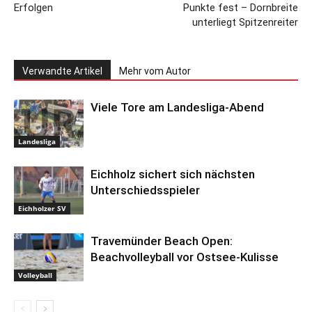
Erfolgen
Punkte fest – Dornbreite
unterliegt Spitzenreiter
Verwandte Artikel
Mehr vom Autor
Viele Tore am Landesliga-Abend
Landesliga
Eichholz sichert sich nächsten
Unterschiedsspieler
Eichholzer SV
Travemünder Beach Open:
Beachvolleyball vor Ostsee-Kulisse
Volleyball