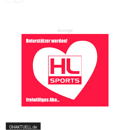
Anzeige
OHAKTUELL.de