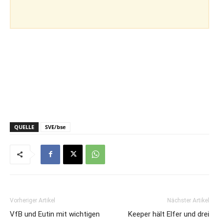
QUELLE
SVE/bse
Vorheriger Artikel
Nächster Artikel
VfB und Eutin mit wichtigen
Keeper hält Elfer und drei