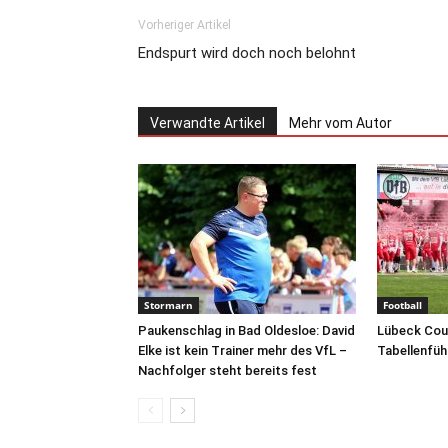
Vorheriger Artikel
Endspurt wird doch noch belohnt
Verwandte Artikel
Mehr vom Autor
Stormarn
Football
Paukenschlag in Bad Oldesloe: David
Lübeck Coug
Elke ist kein Trainer mehr des VfL –
Tabellenfüh
Nachfolger steht bereits fest