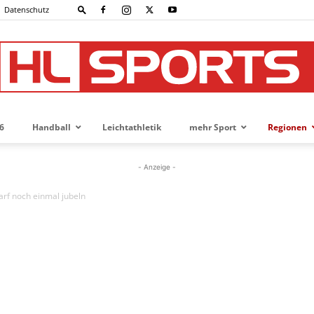
Datenschutz
6
Handball
Leichtathletik
mehr Sport
Regionen
HL-
- Anzeige -
arf noch einmal jubeln
SPORTS