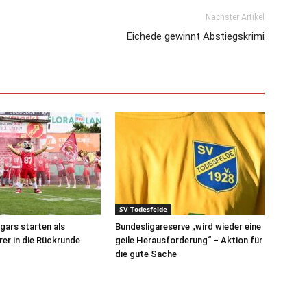
Nächster Artikel
Eichede gewinnt Abstiegskrimi
SV Todesfelde
ars starten als
Bundesligareserve „wird wieder eine
rer in die Rückrunde
geile Herausforderung“ – Aktion für
die gute Sache