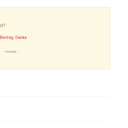
it?
Beitrag. Danke.
- Anzeige -