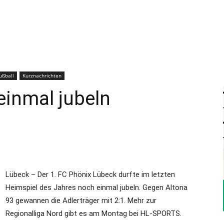
–
Sport-
ußball
Kurznachrichten
einmal jubeln
News
Lübeck – Der 1. FC Phönix Lübeck durfte im letzten
Heimspiel des Jahres noch einmal jubeln. Gegen Altona
für
93 gewannen die Adlerträger mit 2:1. Mehr zur
Regionalliga Nord gibt es am Montag bei HL-SPORTS.