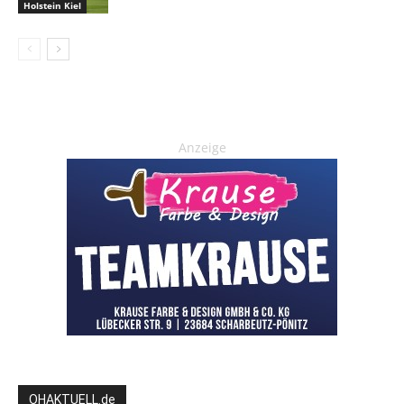
Holstein Kiel
Anzeige
OHAKTUELL.de