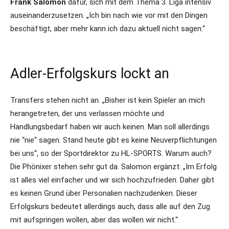
Frank Salomon
dafür, sich mit dem Thema 3. Liga intensiv
auseinanderzusetzen. „Ich bin nach wie vor mit den Dingen
beschäftigt, aber mehr kann ich dazu aktuell nicht sagen.“
Adler-Erfolgskurs lockt an
Transfers stehen nicht an. „Bisher ist kein Spieler an mich
herangetreten, der uns verlassen möchte und
Handlungsbedarf haben wir auch keinen. Man soll allerdings
nie “nie“ sagen. Stand heute gibt es keine Neuverpflichtungen
bei uns“, so der Sportdirektor zu HL-SPORTS. Warum auch?
Die Phönixer stehen sehr gut da. Salomon ergänzt: „Im Erfolg
ist alles viel einfacher und wir sich hochzufrieden. Daher gibt
es keinen Grund über Personalien nachzudenken. Dieser
Erfolgskurs bedeutet allerdings auch, dass alle auf den Zug
mit aufspringen wollen, aber das wollen wir nicht.“