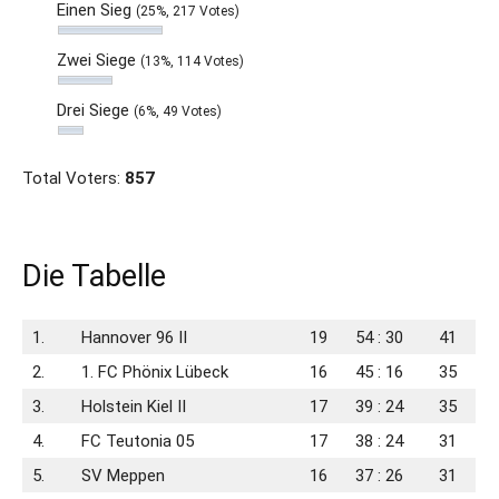
Einen Sieg
(25%, 217 Votes)
Zwei Siege
(13%, 114 Votes)
Drei Siege
(6%, 49 Votes)
Total Voters:
857
Die Tabelle
1.
Hannover 96 II
19
54 : 30
41
2.
1. FC Phönix Lübeck
16
45 : 16
35
3.
Holstein Kiel II
17
39 : 24
35
4.
FC Teutonia 05
17
38 : 24
31
5.
SV Meppen
16
37 : 26
31