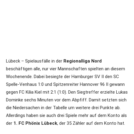
Lübeck – Spielausfälle in der
Regionalliga Nord
beschäftigen alle, nur vier Mannschaften spielten an diesem
Wochenende. Dabei besiegte der Hamburger SV II den SC
Spelle-Venhaus 1:0 und Spitzenreiter Hannover 96 II gewann
gegen FC Kilia Kiel mit 2:1 (1:0). Den Siegtreffer erzielte Lukas
Dominke sechs Minuten vor dem Abpfiff. Damit setzten sich
die Niedersachen in der Tabelle um weitere drei Punkte ab.
Allerdings haben sie auch drei Spiele mehr auf dem Konto als
der
1. FC Phönix Lübeck
, der 35 Zähler auf dem Konto hat.