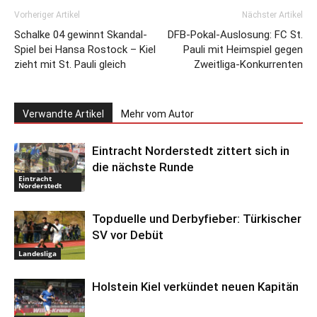
Vorheriger Artikel
Nächster Artikel
Schalke 04 gewinnt Skandal-
DFB-Pokal-Auslosung: FC St.
Spiel bei Hansa Rostock – Kiel
Pauli mit Heimspiel gegen
zieht mit St. Pauli gleich
Zweitliga-Konkurrenten
Verwandte Artikel
Mehr vom Autor
Eintracht Norderstedt zittert sich in
die nächste Runde
Eintracht
Norderstedt
Topduelle und Derbyfieber: Türkischer
SV vor Debüt
Landesliga
Holstein Kiel verkündet neuen Kapitän