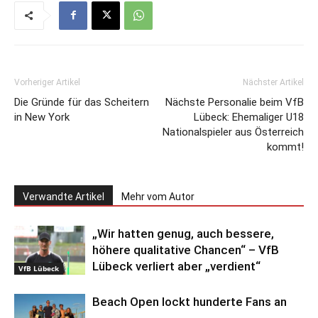
Vorheriger Artikel
Nächster Artikel
Die Gründe für das Scheitern
Nächste Personalie beim VfB
in New York
Lübeck: Ehemaliger U18
Nationalspieler aus Österreich
kommt!
Verwandte Artikel
Mehr vom Autor
„Wir hatten genug, auch bessere,
höhere qualitative Chancen“ – VfB
Lübeck verliert aber „verdient“
VfB Lübeck
Beach Open lockt hunderte Fans an