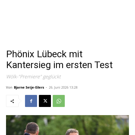
Phönix Lübeck mit
Kantersieg im ersten Test
Wölk-"Premiere" geglückt
Von
Bjarne Setje-Eilers
-
26. Juni 2026 13:28