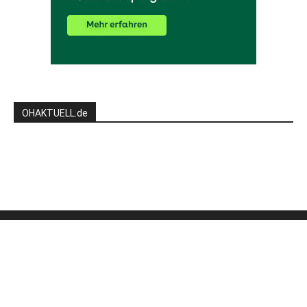
OHAKTUELL.de