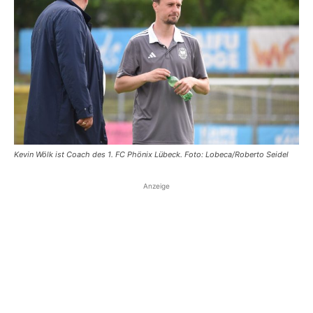
Kevin Wölk ist Coach des 1. FC Phönix Lübeck. Foto: Lobeca/Roberto Seidel
Anzeige