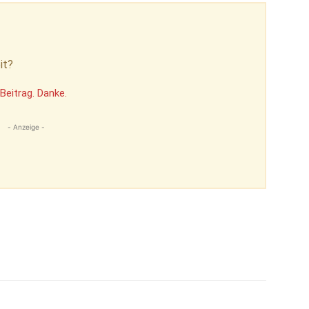
it?
Beitrag. Danke.
- Anzeige -