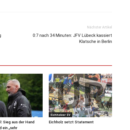
Nächster Artikel
g
0:7 nach 34 Minuten: JFV Lübeck kassiert
Klatsche in Berlin
Eichholzer SV
el: Sieg aus der Hand
Eichholz setzt Statement
 ein „sehr