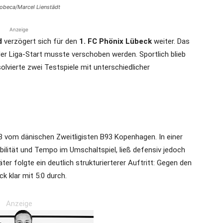
 Lobeca/Marcel Lienstädt
Anzeige
d
verzögert sich für den
1. FC Phönix Lübeck
weiter. Das
er Liga-Start musste verschoben werden. Sportlich blieb
vierte zwei Testspiele mit unterschiedlicher
:3 vom dänischen Zweitligisten B93 Kopenhagen. In einer
abilität und Tempo im Umschaltspiel, ließ defensiv jedoch
er folgte ein deutlich strukturierterer Auftritt: Gegen den
 klar mit 5:0 durch.
Anzeige