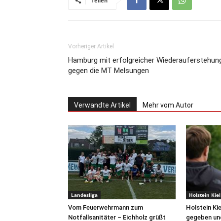
Teilen
Vorheriger Artikel
Hamburg mit erfolgreicher Wiederauferstehun
gegen die MT Melsungen
Verwandte Artikel
Mehr vom Autor
Landesliga
Holstein Kiel
Vom Feuerwehrmann zum
Holstein Ki
Notfallsanitäter – Eichholz grüßt
gegeben und