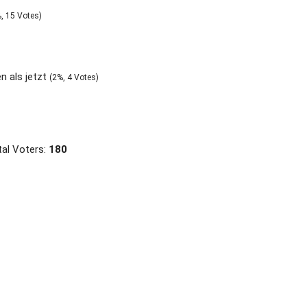
, 15 Votes)
n als jetzt
(2%, 4 Votes)
al Voters:
180