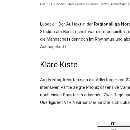
Der 1. FC Phönix Lübeck bejubelt einen Treffer. Archivfoto:
Lübeck – Der Auftakt in der
Regionalliga Nor
Stadion am Buniamshof war nicht bespielbar, d
die Mannschaft dennoch im Rhythmus und absol
Aussagekraft.
Klare Kiste
Am Freitag trennten sich die Adlerträger mit 3
intensiven Partie zeigte Phönix offensive Vari
noch einige Baustellen erkennen. Zwei Tage spät
Oberligisten VfR Neumünster setzte sich Lübeck