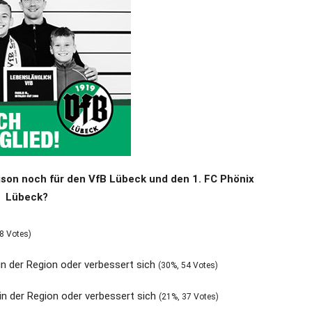
aison noch für den VfB Lübeck und den 1. FC Phönix
Lübeck?
8 Votes)
 in der Region oder verbessert sich
(30%, 54 Votes)
 in der Region oder verbessert sich
(21%, 37 Votes)