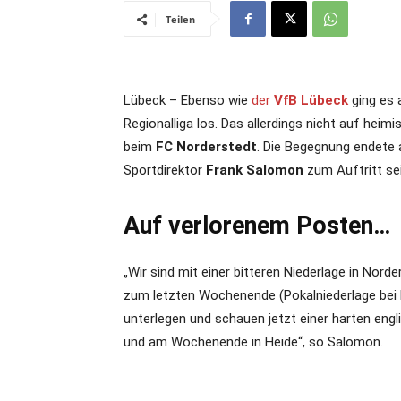
Teilen
Lübeck – Ebenso wie
der
VfB Lübeck
ging es
Regionalliga los. Das allerdings nicht auf hei
beim
FC Norderstedt
. Die Begegnung endete 
Sportdirektor
Frank Salomon
zum Auftritt se
Auf verlorenem Posten…
„Wir sind mit einer bitteren Niederlage in Nord
zum letzten Wochenende (Pokalniederlage bei K
unterlegen und schauen jetzt einer harten en
und am Wochenende in Heide“, so Salomon.