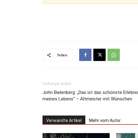
Teilen
Vorheriger Artikel
John Bielenberg: „Das ist das schönste Erlebni
meines Lebens“ – Altmeister mit Wünschen
Verwandte Artikel
Mehr vom Autor