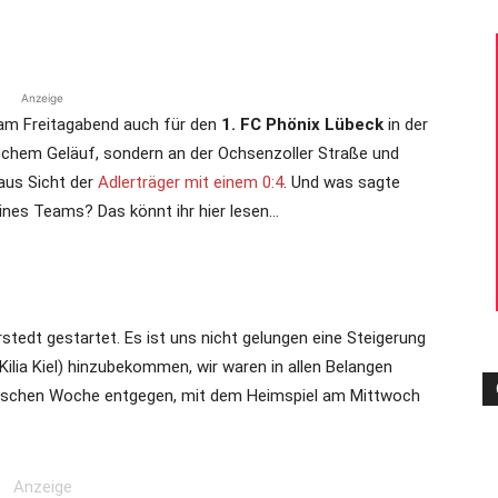
Anzeige
 am Freitagabend auch für den
1. FC Phönix Lübeck
in der
mischem Geläuf, sondern an der Ochsenzoller Straße und
aus Sicht der
Adlerträger mit einem 0:4
. Und was sagte
ines Teams? Das könnt ihr hier lesen…
erstedt gestartet. Es ist uns nicht gelungen eine Steigerung
ilia Kiel) hinzubekommen, wir waren in allen Belangen
glischen Woche entgegen, mit dem Heimspiel am Mittwoch
Anzeige