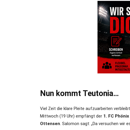
Nun kommt Teutonia…
Viel Zeit die klare Pleite aufzuarbeiten verbl
Mittwoch (19 Uhr) empfängt der
1. FC Phöni
Ottensen
. Salomon sagt: „Da versuchen wir e