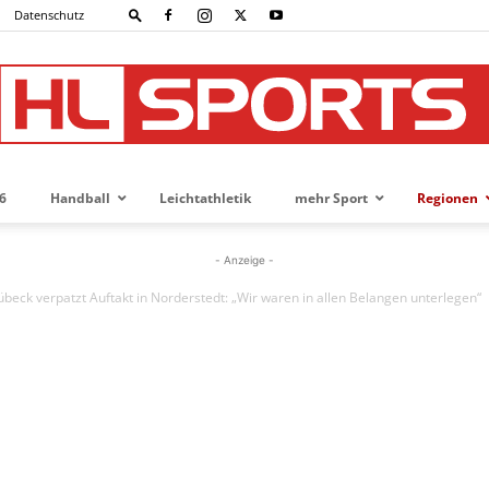
Datenschutz
6
Handball
Leichtathletik
mehr Sport
Regionen
HL-
- Anzeige -
übeck verpatzt Auftakt in Norderstedt: „Wir waren in allen Belangen unterlegen“
SPORTS