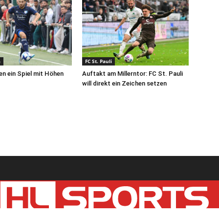
a
FC St. Pauli
en ein Spiel mit Höhen
Auftakt am Millerntor: FC St. Pauli
will direkt ein Zeichen setzen