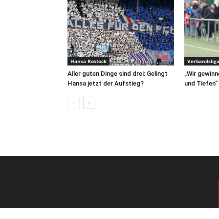
Hansa Rostock
Verbandslig
Aller guten Dinge sind drei: Gelingt
„Wir gewinn
Hansa jetzt der Aufstieg?
und Tiefen“