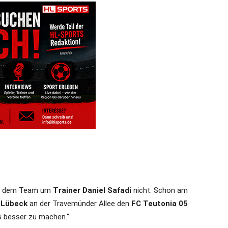
eibt dem Team um
Trainer Daniel Safadi
nicht. Schon am
x Lübeck
an der Travemünder Allee den
FC Teutonia 05
s besser zu machen.“