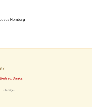
Lobeca Homburg
it?
Beitrag. Danke.
- Anzeige -