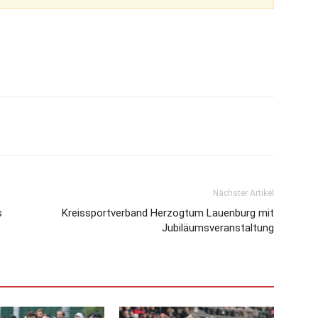
Nächster Artikel
s
Kreissportverband Herzogtum Lauenburg mit
Jubiläumsveranstaltung