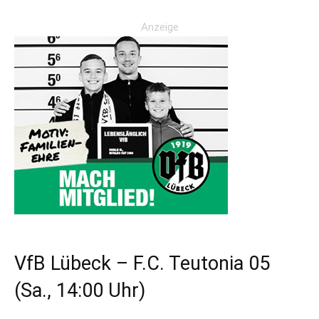
Anzeige
VfB Lübeck – F.C. Teutonia 05
(Sa., 14:00 Uhr)