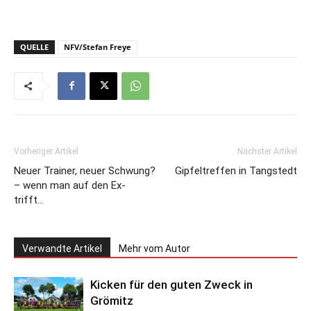
QUELLE
NFV/Stefan Freye
Vorheriger Artikel
Nächster Artikel
Neuer Trainer, neuer Schwung?
Gipfeltreffen in Tangstedt
– wenn man auf den Ex-
trifft…
Verwandte Artikel
Mehr vom Autor
Kicken für den guten Zweck in
Grömitz