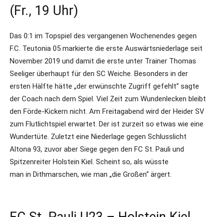
(Fr., 19 Uhr)
Das 0:1 im Topspiel des vergangenen Wochenendes gegen
F.C. Teutonia 05 markierte die erste Auswärtsniederlage seit
November 2019 und damit die erste unter Trainer Thomas
Seeliger überhaupt für den SC Weiche. Besonders in der
ersten Hälfte hätte „der erwünschte Zugriff gefehlt“ sagte
der Coach nach dem Spiel. Viel Zeit zum Wundenlecken bleibt
den Förde-Kickern nicht. Am Freitagabend wird der Heider SV
zum Flutlichtspiel erwartet. Der ist zurzeit so etwas wie eine
Wundertüte. Zuletzt eine Niederlage gegen Schlusslicht
Altona 93, zuvor aber Siege gegen den FC St. Pauli und
Spitzenreiter Holstein Kiel. Scheint so, als wüsste
man in Dithmarschen, wie man „die Großen“ ärgert.