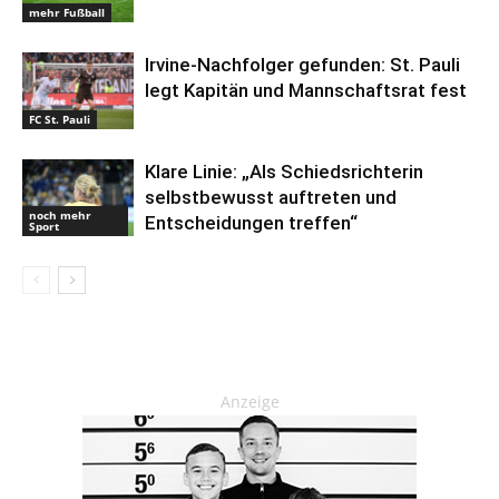
mehr Fußball
Irvine-Nachfolger gefunden: St. Pauli
legt Kapitän und Mannschaftsrat fest
FC St. Pauli
Klare Linie: „Als Schiedsrichterin
selbstbewusst auftreten und
noch mehr
Entscheidungen treffen“
Sport
Anzeige