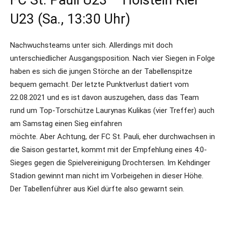
FC St. Pauli U23 – Holstein Kiel
U23 (Sa., 13:30 Uhr)
Nachwuchsteams unter sich. Allerdings mit doch
unterschiedlicher Ausgangsposition. Nach vier Siegen in Folge
haben es sich die jungen Störche an der Tabellenspitze
bequem gemacht. Der letzte Punktverlust datiert vom
22.08.2021 und es ist davon auszugehen, dass das Team
rund um Top-Torschütze Laurynas Kulikas (vier Treffer) auch
am Samstag einen Sieg einfahren
möchte. Aber Achtung, der FC St. Pauli, eher durchwachsen in
die Saison gestartet, kommt mit der Empfehlung eines 4:0-
Sieges gegen die Spielvereinigung Drochtersen. Im Kehdinger
Stadion gewinnt man nicht im Vorbeigehen in dieser Höhe.
Der Tabellenführer aus Kiel dürfte also gewarnt sein.