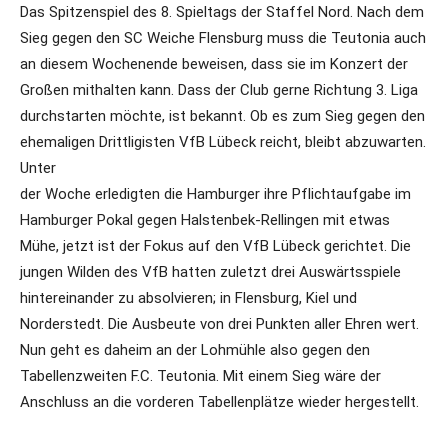
Das Spitzenspiel des 8. Spieltags der Staffel Nord. Nach dem
Sieg gegen den SC Weiche Flensburg muss die Teutonia auch
an diesem Wochenende beweisen, dass sie im Konzert der
Großen mithalten kann. Dass der Club gerne Richtung 3. Liga
durchstarten möchte, ist bekannt. Ob es zum Sieg gegen den
ehemaligen Drittligisten VfB Lübeck reicht, bleibt abzuwarten.
Unter
der Woche erledigten die Hamburger ihre Pflichtaufgabe im
Hamburger Pokal gegen Halstenbek-Rellingen mit etwas
Mühe, jetzt ist der Fokus auf den VfB Lübeck gerichtet. Die
jungen Wilden des VfB hatten zuletzt drei Auswärtsspiele
hintereinander zu absolvieren; in Flensburg, Kiel und
Norderstedt. Die Ausbeute von drei Punkten aller Ehren wert.
Nun geht es daheim an der Lohmühle also gegen den
Tabellenzweiten F.C. Teutonia. Mit einem Sieg wäre der
Anschluss an die vorderen Tabellenplätze wieder hergestellt.