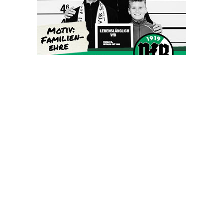
OHAKTUELL.de