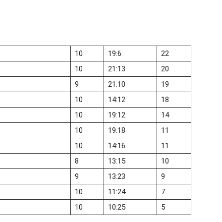
10
19:6
22
10
21:13
20
9
21:10
19
10
14:12
18
10
19:12
14
10
19:18
11
10
14:16
11
8
13:15
10
9
13:23
9
10
11:24
7
10
10:25
5