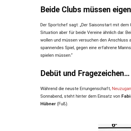
Beide Clubs müssen eigen
Der Sportchef sagt: „Der Saisonstart mit dem 0:
Situation aber für beide Vereine ähnlich dar. 
wollen und müssen versuchen den Anschluss an
spannendes Spiel, gegen eine erfahrene Mannsc
spielen müssen.“
Debüt und Fragezeichen…
Während die neuste Errungenschaft,
Neuzuga
Sonnabend, steht hinter dem Einsatz von
Fabi
Hübner
(Fuß).