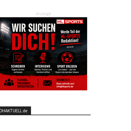
Anzeige
OHAKTUELL.de