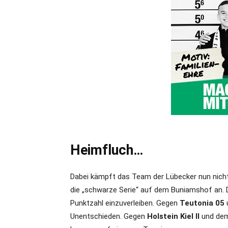
Heimfluch…
Dabei kämpft das Team der Lübecker nun nicht
die „schwarze Serie“ auf dem Buniamshof an. Do
Punktzahl einzuverleiben. Gegen
Teutonia 05
Unentschieden. Gegen
Holstein Kiel II
und de