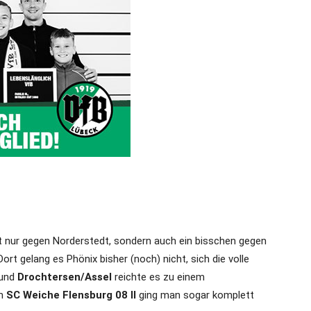
 nur gegen Norderstedt, sondern auch ein bisschen gegen
rt gelang es Phönix bisher (noch) nicht, sich die volle
und
Drochtersen/Assel
reichte es zu einem
m
SC Weiche Flensburg 08 II
ging man sogar komplett