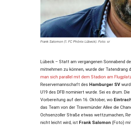
Frank Salomon (1. FC Phönix Lübeck). Foto: sr
Lübeck – Statt am vergangenen Sonnabend de
mitnehmen zu können, wurde der Tatendrang der
man sich parallel mit dem Stadion am Flugplat
Reservemannschaft des
Hamburger SV
wurde
U19 des DFB nominiert wurde. Sei es drum. Die 
Vorbereitung auf den 16. Oktober, wo
Eintrac
das Team von der Travemünder Allee die Chanc
Ochsenzoller Straße etwas wettzumachen, Rev
nicht leicht wird, ist
Frank Salomon
(Foto) mi