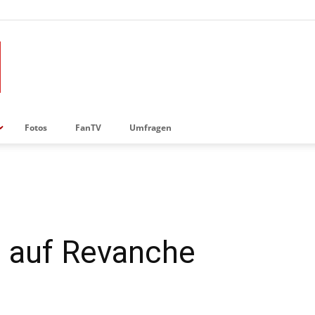
Fotos
FanTV
Umfragen
t auf Revanche