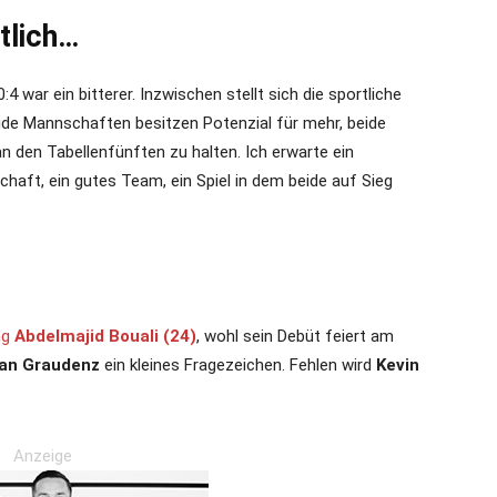
tlich…
4 war ein bitterer. Inzwischen stellt sich die sportliche
Beide Mannschaften besitzen Potenzial für mehr, beide
 den Tabellenfünften zu halten. Ich erwarte ein
haft, ein gutes Team, ein Spiel in dem beide auf Sieg
ng
Abdelmajid Bouali (24)
, wohl sein Debüt feiert am
an Graudenz
ein kleines Fragezeichen. Fehlen wird
Kevin
Anzeige