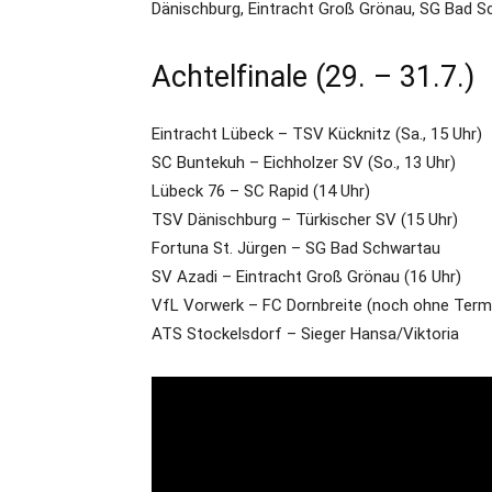
Dänischburg, Eintracht Groß Grönau, SG Bad 
Achtelfinale (29. – 31.7.)
Eintracht Lübeck – TSV Kücknitz (Sa., 15 Uhr)
SC Buntekuh – Eichholzer SV (So., 13 Uhr)
Lübeck 76 – SC Rapid (14 Uhr)
TSV Dänischburg – Türkischer SV (15 Uhr)
Fortuna St. Jürgen – SG Bad Schwartau
SV Azadi – Eintracht Groß Grönau (16 Uhr)
VfL Vorwerk – FC Dornbreite (noch ohne Term
ATS Stockelsdorf – Sieger Hansa/Viktoria