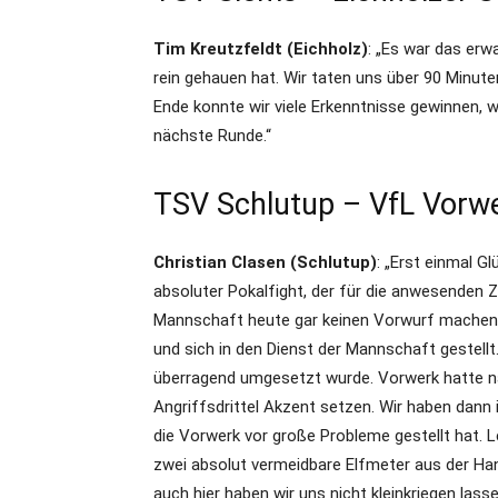
Tim Kreutzfeldt (Eichholz)
: „Es war das erw
rein gehauen hat. Wir taten uns über 90 Minute
Ende konnte wir viele Erkenntnisse gewinnen, 
nächste Runde.“
TSV Schlutup – VfL Vorwer
Christian Clasen (Schlutup)
: „Erst einmal G
absoluter Pokalfight, der für die anwesenden 
Mannschaft heute gar keinen Vorwurf machen. 
und sich in den Dienst der Mannschaft gestellt
überragend umgesetzt wurde. Vorwerk hatte na
Angriffsdrittel Akzent setzen. Wir haben dann
die Vorwerk vor große Probleme gestellt hat. L
zwei absolut vermeidbare Elfmeter aus der Hand
auch hier haben wir uns nicht kleinkriegen lass