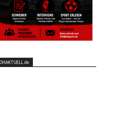
OHAKTUELL.de