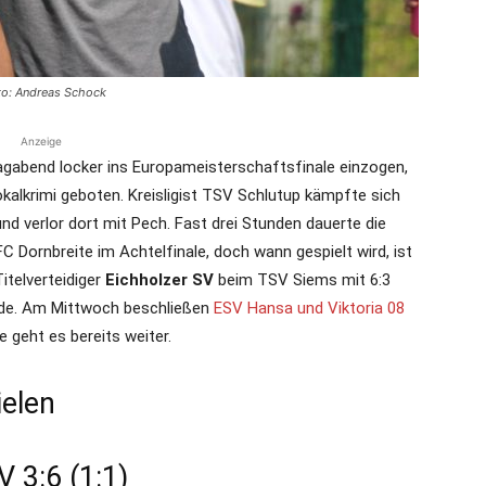
oto: Andreas Schock
Anzeige
gabend locker ins Europameisterschaftsfinale einzogen,
alkrimi geboten. Kreisligist TSV Schlutup kämpfte sich
nd verlor dort mit Pech. Fast drei Stunden dauerte die
 Dornbreite im Achtelfinale, doch wann gespielt wird, ist
Titelverteidiger
Eichholzer SV
beim TSV Siems mit 6:3
unde. Am Mittwoch beschließen
ESV Hansa und Viktoria 08
geht es bereits weiter.
elen
 3:6 (1:1)