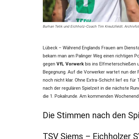
Burhan Tetik und Eichholz-Coach Tim Kreutzfeldt. Archivf
Lübeck – Während Englands Frauen am Diensta
bekam man am Palinger Weg einen richtigen Pok
gegen
VfL Vorwerk
bis ins Elfmeterschießen u
Begegnung. Auf die Vorwerker wartet nun der FC
noch nicht klar. Ohne Extra-Schicht lief es für 
nach der regulären Spielzeit in die nächste R
die 1. Pokalrunde. Am kommenden Wochenende 
Die Stimmen nach den Spi
TSV Siems – Eichholzer SV