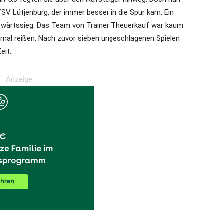
SV Lütjenburg, der immer besser in die Spur kam. Ein
uswärtssieg. Das Team von Trainer Theuerkauf war kaum
e mal reißen. Nach zuvor sieben ungeschlagenen Spielen
eit.
Anzeige