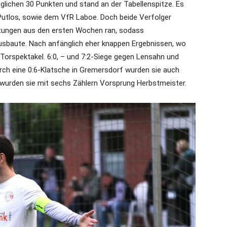
glichen 30 Punkten und stand an der Tabellenspitze. Es
 Putlos, sowie dem VfR Laboe. Doch beide Verfolger
stungen aus den ersten Wochen ran, sodass
usbaute. Nach anfänglich eher knappen Ergebnissen, wo
 Torspektakel. 6:0, – und 7:2-Siege gegen Lensahn und
ch eine 0:6-Klatsche in Gremersdorf wurden sie auch
 wurden sie mit sechs Zählern Vorsprung Herbstmeister.