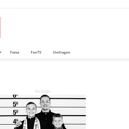
Fotos
FanTV
Umfragen
Anzeige