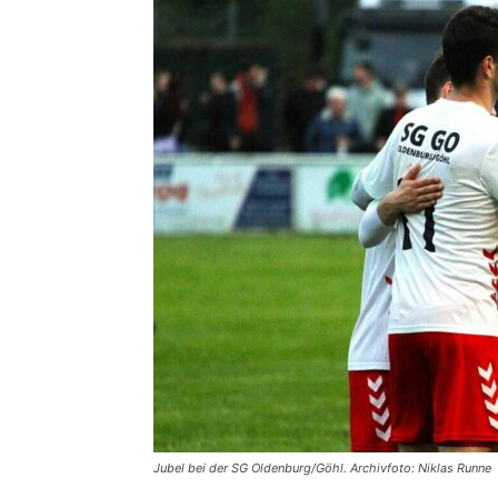
Jubel bei der SG Oldenburg/Göhl. Archivfoto: Niklas Runne