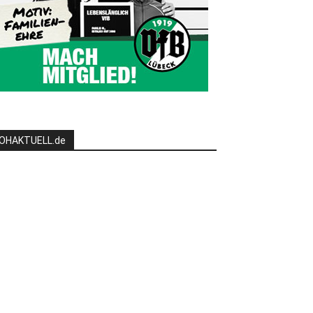
OHAKTUELL.de