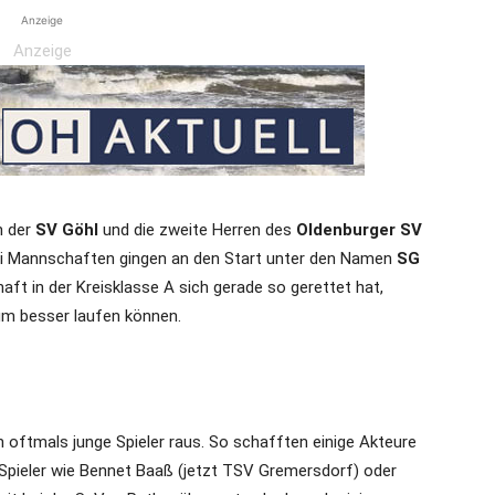
Anzeige
Anzeige
h der
SV Göhl
und die zweite Herren des
Oldenburger SV
ei Mannschaften gingen an den Start unter den Namen
SG
ft in der Kreisklasse A sich gerade so gerettet hat,
um besser laufen können.
 oftmals junge Spieler raus. So schafften einige Akteure
 Spieler wie Bennet Baaß (jetzt TSV Gremersdorf) oder