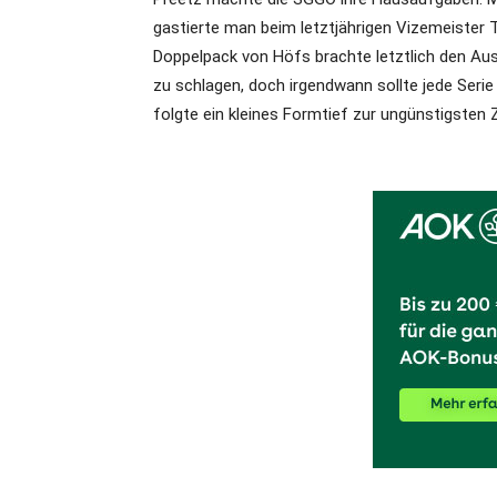
gastierte man beim letztjährigen Vizemeister T
Doppelpack von Höfs brachte letztlich den A
zu schlagen, doch irgendwann sollte jede Seri
folgte ein kleines Formtief zur ungünstigsten Z