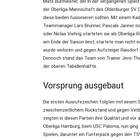
Mats Burmeister, der in der vergangenen Spielz
der Oberliga-Mannschaft des Oldenburger SV. 
diese beiden fusionieren sollten. Mit einem Ka
Teammanager Lars Brunner, Pascale Janner od
oder Niclas Viehrig starteten sie als Oberliga-R
am Ende der Saison liest, startete man nicht i
wurde verloren und gegen Aufsteiger Raisdorf 
Dennoch stand das Team von Trainer Jens The
der oberen Tabellenhälfte.
Vorsprung ausgebaut
Die ersten Ausrufezeichen folgten mit einem 
zwischenzeitlichem Rückstand und gegen Verba
zeigten in diesen Partien ihre Qualität und vor
Oberliga Hamburg, beim USC Paloma, nun ging 
Spielen, darunter ein Fünferpack gegen den TS