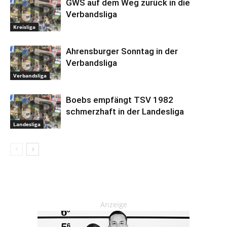
GWS auf dem Weg zurück in die
Verbandsliga
Kreisliga
Ahrensburger Sonntag in der
Verbandsliga
Verbandsliga
Boebs empfängt TSV 1982
schmerzhaft in der Landesliga
Landesliga
Anzeige