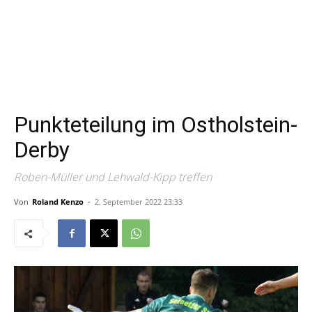
Punkteteilung im Ostholstein-
Derby
Roben-Müller und Lehwald-Kipp treffen
Von
Roland Kenzo
-
2. September 2022 23:33