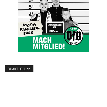
OHAKTUELL.de