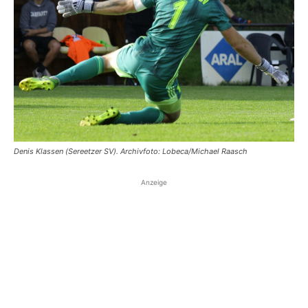
Denis Klassen (Sereetzer SV). Archivfoto: Lobeca/Michael Raasch
Anzeige