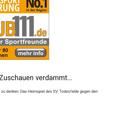
m Zuschauen verdammt…
ht zu denken. Das Heimspiel des SV Todesfelde gegen den