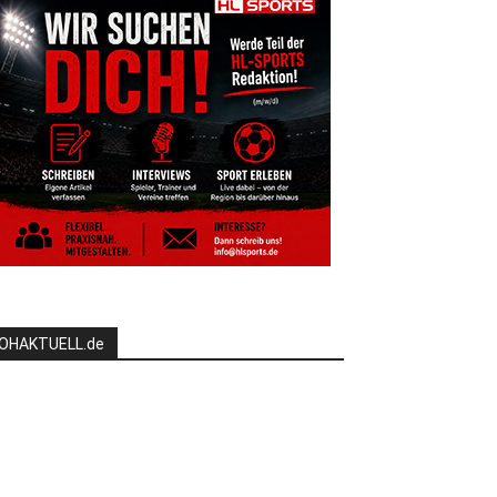
OHAKTUELL.de