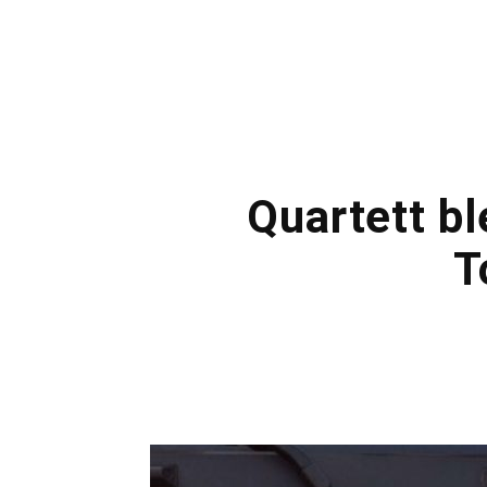
Quartett bl
T