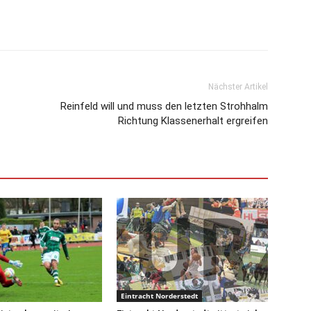
Nächster Artikel
Reinfeld will und muss den letzten Strohhalm
Richtung Klassenerhalt ergreifen
Eintracht Norderstedt