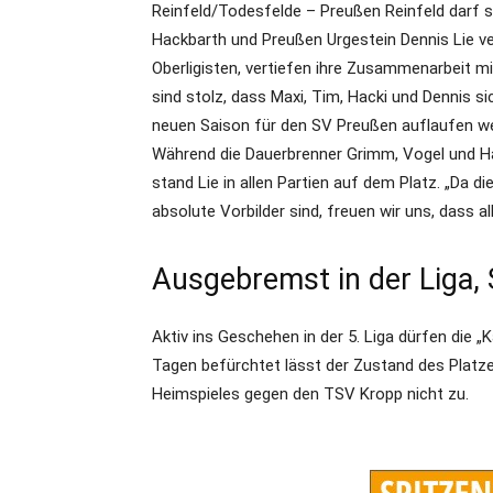
Reinfeld/Todesfelde – Preußen Reinfeld darf si
Hackbarth und Preußen Urgestein Dennis Lie ve
Oberligisten, vertiefen ihre Zusammenarbeit mi
sind stolz, dass Maxi, Tim, Hacki und Dennis si
neuen Saison für den SV Preußen auflaufen werde
Während die Dauerbrenner Grimm, Vogel und Hac
stand Lie in allen Partien auf dem Platz. „Da d
absolute Vorbilder sind, freuen wir uns, dass all
Ausgebremst in der Liga,
Aktiv ins Geschehen in der 5. Liga dürfen die „
Tagen befürchtet lässt der Zustand des Plat
Heimspieles gegen den TSV Kropp nicht zu.