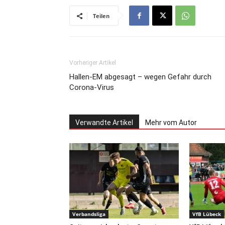
Teilen
Vorheriger Artikel
Hallen-EM abgesagt – wegen Gefahr durch
Corona-Virus
Verwandte Artikel
Mehr vom Autor
Verbandsliga
VfB Lübeck