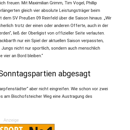
ch freuen. Mit Maximilian Grimm, Tim Vogel, Phillip
rlängerten gleich vier absolute Leistungsträger beim
t dem SV Preußen 09 Reinfeld über die Saison hinaus. „Wir
cherlich trotz der einen oder anderen Offerte, auch in der
n“, ließ der Oberligist von offizieller Seite verlauten.
kbarth nur ein Spiel der aktuellen Saison verpassten,
ie Jungs nicht nur sportlich, sondern auch menschlich
e vier an Bord bleiben.“
 Sonntagspartien abgesagt
Karpfenstädter“ aber nicht eingreifen. Wie schon vor zwei
zes am Bischofsteicher Weg eine Austragung des
Anzeige