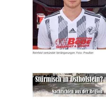
Reinfeld verkündet Verlängerungen. Foto: Preußen