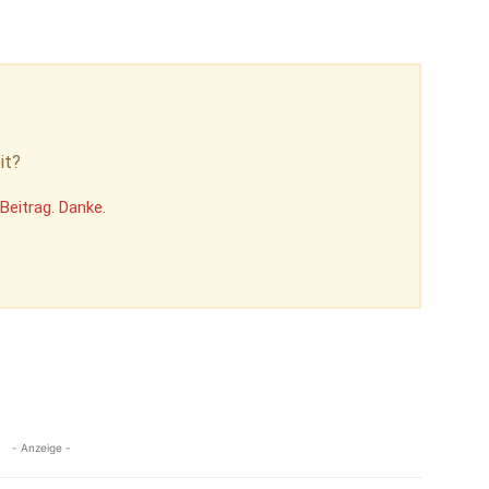
it?
Beitrag. Danke.
- Anzeige -