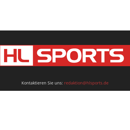
Kontaktieren Sie uns:
redaktion@hlsports.de
Ko