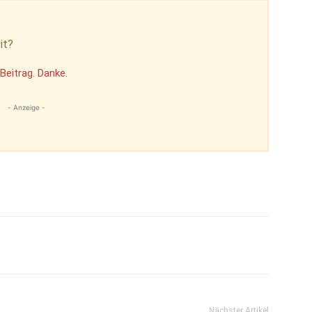
it?
Beitrag. Danke.
- Anzeige -
Nächster Artikel