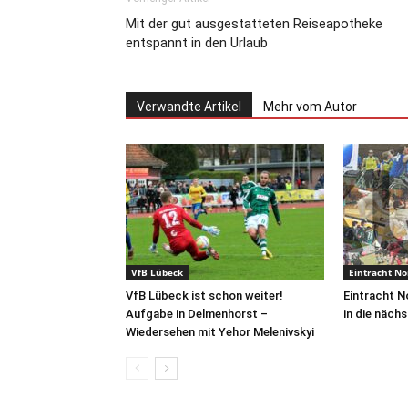
Mit der gut ausgestatteten Reiseapotheke
entspannt in den Urlaub
Verwandte Artikel
Mehr vom Autor
VfB Lübeck
Eintracht No
VfB Lübeck ist schon weiter!
Eintracht N
Aufgabe in Delmenhorst –
in die näch
Wiedersehen mit Yehor Melenivskyi