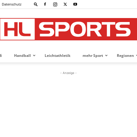
Datenschutz
6
Handball
Leichtathletik
mehr Sport
Regionen
HL-
- Anzeige -
SPORTS