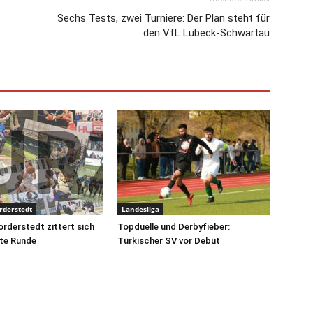
Sechs Tests, zwei Turniere: Der Plan steht für
den VfL Lübeck-Schwartau
rderstedt
Landesliga
orderstedt zittert sich
Topduelle und Derbyfieber:
ste Runde
Türkischer SV vor Debüt