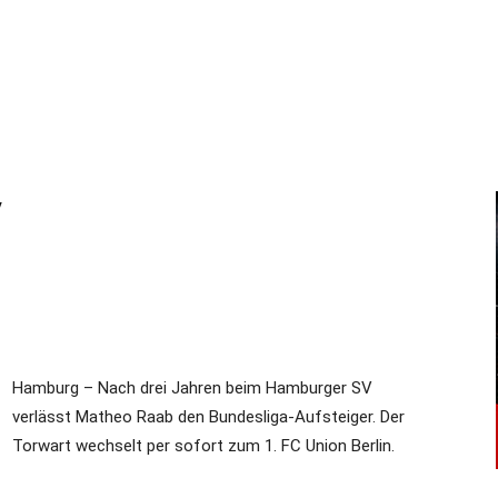
–
Sport-
V
News
Hamburg – Nach drei Jahren beim Hamburger SV
verlässt Matheo Raab den Bundesliga-Aufsteiger. Der
für
Torwart wechselt per sofort zum 1. FC Union Berlin.