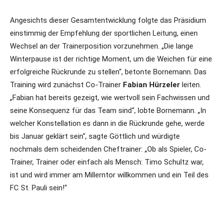
Angesichts dieser Gesamtentwicklung folgte das Präsidium
einstimmig der Empfehlung der sportlichen Leitung, einen
Wechsel an der Trainerposition vorzunehmen. „Die lange
Winterpause ist der richtige Moment, um die Weichen für eine
erfolgreiche Rückrunde zu stellen“, betonte Bornemann. Das
Training wird zunächst Co-Trainer
Fabian Hürzeler
leiten.
„Fabian hat bereits gezeigt, wie wertvoll sein Fachwissen und
seine Konsequenz für das Team sind“, lobte Bornemann. „In
welcher Konstellation es dann in die Rückrunde gehe, werde
bis Januar geklärt sein“, sagte Göttlich und würdigte
nochmals dem scheidenden Cheftrainer: „Ob als Spieler, Co-
Trainer, Trainer oder einfach als Mensch: Timo Schultz war,
ist und wird immer am Millerntor willkommen und ein Teil des
FC St. Pauli sein!“