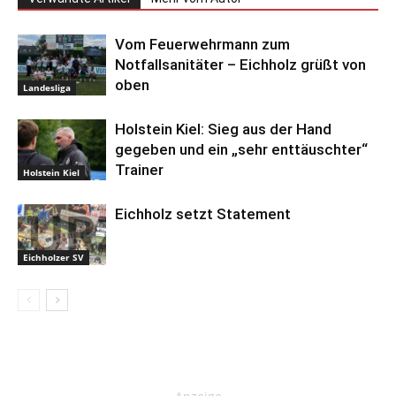
Vom Feuerwehrmann zum
Notfallsanitäter – Eichholz grüßt von
oben
Landesliga
Holstein Kiel: Sieg aus der Hand
gegeben und ein „sehr enttäuschter“
Trainer
Holstein Kiel
Eichholz setzt Statement
Eichholzer SV