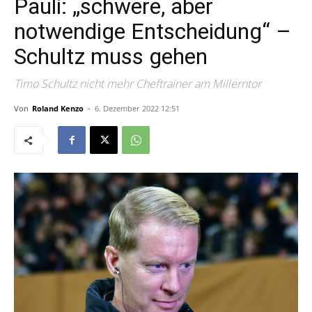
Pauli: „schwere, aber
notwendige Entscheidung“ –
Schultz muss gehen
Timo Schultz nicht mehr Cheftrainer am Millerntor
Von
Roland Kenzo
-
6. Dezember 2022 12:51