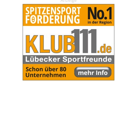
Anzeige
OHAKTUELL.de