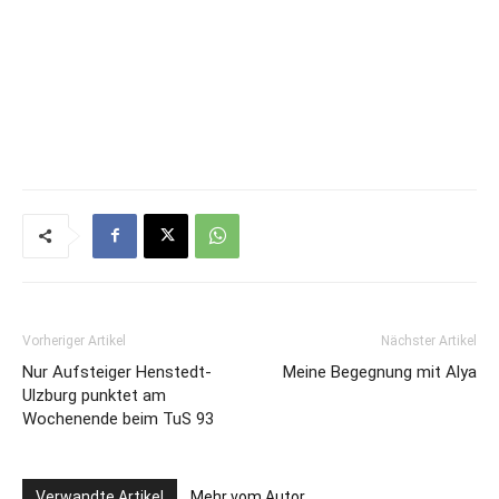
Vorheriger Artikel
Nächster Artikel
Nur Aufsteiger Henstedt-
Meine Begegnung mit Alya
Ulzburg punktet am
Wochenende beim TuS 93
Verwandte Artikel
Mehr vom Autor