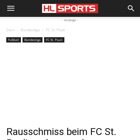
- Anzeige -
Start
Bundesliga
FC St. Pauli
Fußball
Bundesliga
FC St. Pauli
Rausschmiss beim FC St.