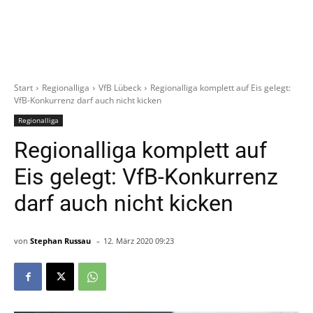
Start
Regionalliga
VfB Lübeck
Regionalliga komplett auf Eis gelegt:
VfB-Konkurrenz darf auch nicht kicken
Regionalliga
Regionalliga komplett auf
Eis gelegt: VfB-Konkurrenz
darf auch nicht kicken
-
von
Stephan Russau
12. März 2020 09:23