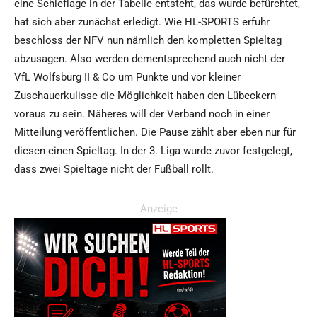
eine Schieflage in der Tabelle entsteht, das wurde befürchtet,
hat sich aber zunächst erledigt. Wie HL-SPORTS erfuhr
beschloss der NFV nun nämlich den kompletten Spieltag
abzusagen. Also werden dementsprechend auch nicht der
VfL Wolfsburg II & Co um Punkte und vor kleiner
Zuschauerkulisse die Möglichkeit haben den Lübeckern
voraus zu sein. Näheres will der Verband noch in einer
Mitteilung veröffentlichen. Die Pause zählt aber eben nur für
diesen einen Spieltag. In der 3. Liga wurde zuvor festgelegt,
dass zwei Spieltage nicht der Fußball rollt.
Anzeige