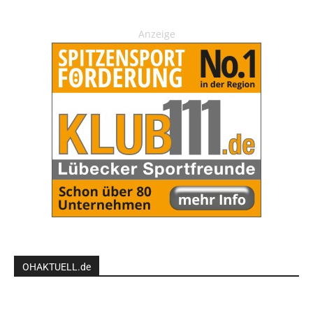
Anzeige
OHAKTUELL.de