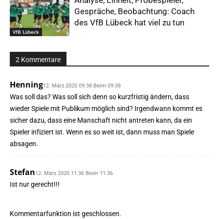
Gespräche, Beobachtung: Coach
des VfB Lübeck hat viel zu tun
VfB Lübeck
2 Kommentare
Henning
12. März 2020 09:38 Beim 09:38
Was soll das? Was soll sich denn so kurzfristig ändern, dass
wieder Spiele mit Publikum möglich sind? Irgendwann kommt es
sicher dazu, dass eine Manschaft nicht antreten kann, da ein
Spieler infiziert ist. Wenn es so weit ist, dann muss man Spiele
absagen.
Stefan
12. März 2020 11:36 Beim 11:36
Ist nur gerecht!!!
Kommentarfunktion ist geschlossen.