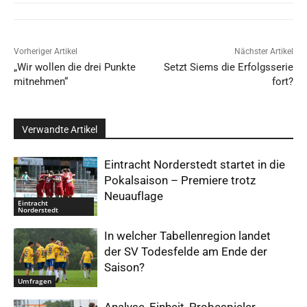
Vorheriger Artikel
Nächster Artikel
„Wir wollen die drei Punkte
Setzt Siems die Erfolgsserie
mitnehmen“
fort?
Verwandte Artikel
Eintracht Norderstedt startet in die
Pokalsaison – Premiere trotz
Neuauflage
Eintracht
Norderstedt
In welcher Tabellenregion landet
der SV Todesfelde am Ende der
Saison?
Umfragen
Analyse, Einheit, Probespieler,