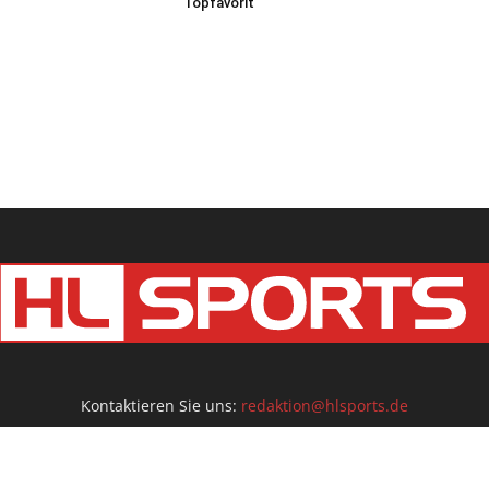
Topfavorit
Kontaktieren Sie uns:
redaktion@hlsports.de