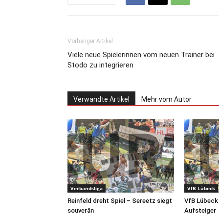
Vorheriger Artikel
Viele neue Spielerinnen vom neuen Trainer bei
Stodo zu integrieren
Verwandte Artikel
Mehr vom Autor
Verbandsliga
VfB Lübeck
Reinfeld dreht Spiel – Sereetz siegt
VfB Lübeck 
souverän
Aufsteiger