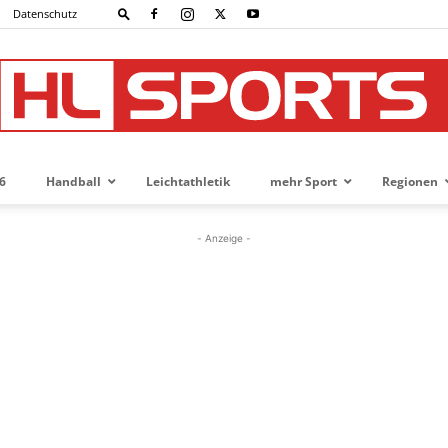
Datenschutz
6
Handball
Leichtathletik
mehr Sport
Regionen
HL-
- Anzeige -
SPORTS