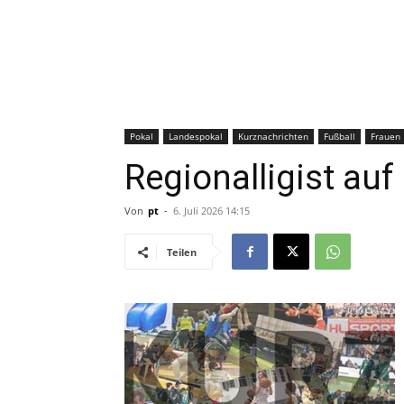
Pokal
Landespokal
Kurznachrichten
Fußball
Frauen
Regionalligist auf 
Von
pt
-
6. Juli 2026 14:15
Teilen