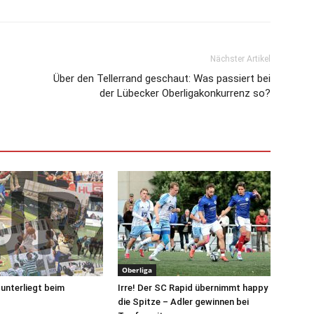
Nächster Artikel
Über den Tellerrand geschaut: Was passiert bei
der Lübecker Oberligakonkurrenz so?
Oberliga
unterliegt beim
Irre! Der SC Rapid übernimmt happy
die Spitze – Adler gewinnen bei