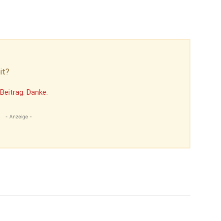
it?
Beitrag. Danke.
- Anzeige -