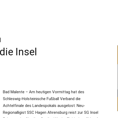
–
Sport-
die Insel
News
Bad Malente – Am heutigen Vormittag hat des
Schleswig-Holsteinische Fußball Verband die
für
Achtelfinale des Landespokals ausgelost. Neu-
Regionalligist SSC Hagen Ahrensburg reist zur SG Insel