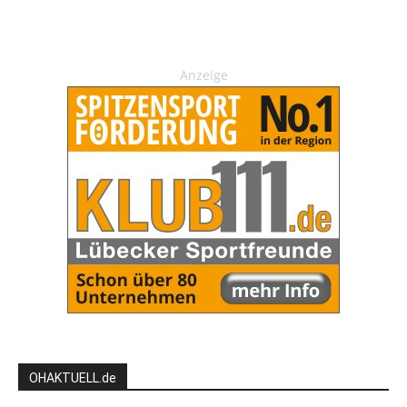
Anzeige
OHAKTUELL.de