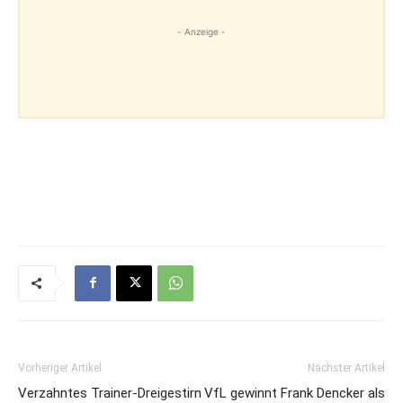
- Anzeige -
Vorheriger Artikel
Nächster Artikel
Verzahntes Trainer-Dreigestirn
VfL gewinnt Frank Dencker als