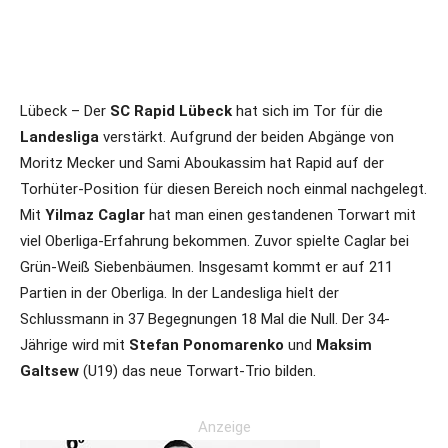
Lübeck – Der
SC Rapid Lübeck
hat sich im Tor für die
Landesliga
verstärkt. Aufgrund der beiden Abgänge von
Moritz Mecker und Sami Aboukassim hat Rapid auf der
Torhüter-Position für diesen Bereich noch einmal nachgelegt.
Mit
Yilmaz Caglar
hat man einen gestandenen Torwart mit
viel Oberliga-Erfahrung bekommen. Zuvor spielte Caglar bei
Grün-Weiß Siebenbäumen. Insgesamt kommt er auf 211
Partien in der Oberliga. In der Landesliga hielt der
Schlussmann in 37 Begegnungen 18 Mal die Null. Der 34-
Jährige wird mit
Stefan Ponomarenko
und
Maksim
Galtsew
(U19) das neue Torwart-Trio bilden.
Anzeige