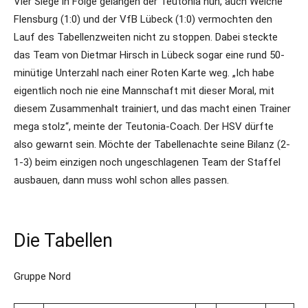
Vier Siege in Folge gelangen der Teutonia nun, auch Weiche
Flensburg (1:0) und der VfB Lübeck (1:0) vermochten den
Lauf des Tabellenzweiten nicht zu stoppen. Dabei steckte
das Team von Dietmar Hirsch in Lübeck sogar eine rund 50-
minütige Unterzahl nach einer Roten Karte weg. „Ich habe
eigentlich noch nie eine Mannschaft mit dieser Moral, mit
diesem Zusammenhalt trainiert, und das macht einen Trainer
mega stolz“, meinte der Teutonia-Coach. Der HSV dürfte
also gewarnt sein. Möchte der Tabellenachte seine Bilanz (2-
1-3) beim einzigen noch ungeschlagenen Team der Staffel
ausbauen, dann muss wohl schon alles passen.
Die Tabellen
Gruppe Nord