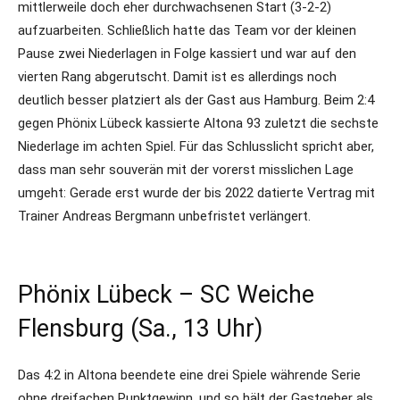
mittlerweile doch eher durchwachsenen Start (3-2-2)
aufzuarbeiten. Schließlich hatte das Team vor der kleinen
Pause zwei Niederlagen in Folge kassiert und war auf den
vierten Rang abgerutscht. Damit ist es allerdings noch
deutlich besser platziert als der Gast aus Hamburg. Beim 2:4
gegen Phönix Lübeck kassierte Altona 93 zuletzt die sechste
Niederlage im achten Spiel. Für das Schlusslicht spricht aber,
dass man sehr souverän mit der vorerst misslichen Lage
umgeht: Gerade erst wurde der bis 2022 datierte Vertrag mit
Trainer Andreas Bergmann unbefristet verlängert.
Phönix Lübeck – SC Weiche
Flensburg (Sa., 13 Uhr)
Das 4:2 in Altona beendete eine drei Spiele währende Serie
ohne dreifachen Punktgewinn, und so hält der Gastgeber als