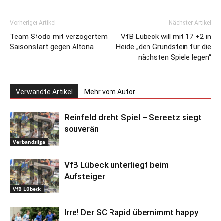
Vorheriger Artikel
Nächster Artikel
Team Stodo mit verzögertem
VfB Lübeck will mit 17 +2 in
Saisonstart gegen Altona
Heide „den Grundstein für die
nächsten Spiele legen“
Verwandte Artikel
Mehr vom Autor
Reinfeld dreht Spiel – Sereetz siegt
souverän
Verbandsliga
VfB Lübeck unterliegt beim
Aufsteiger
VfB Lübeck
Irre! Der SC Rapid übernimmt happy