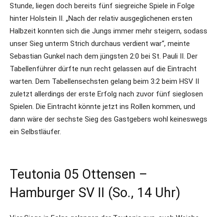
Stunde, liegen doch bereits fünf siegreiche Spiele in Folge
hinter Holstein II. „Nach der relativ ausgeglichenen ersten
Halbzeit konnten sich die Jungs immer mehr steigern, sodass
unser Sieg unterm Strich durchaus verdient war“, meinte
Sebastian Gunkel nach dem jüngsten 2:0 bei St. Pauli II. Der
Tabellenführer dürfte nun recht gelassen auf die Eintracht
warten. Dem Tabellensechsten gelang beim 3:2 beim HSV II
zuletzt allerdings der erste Erfolg nach zuvor fünf sieglosen
Spielen. Die Eintracht könnte jetzt ins Rollen kommen, und
dann wäre der sechste Sieg des Gastgebers wohl keineswegs
ein Selbstläufer.
Teutonia 05 Ottensen –
Hamburger SV II (So., 14 Uhr)