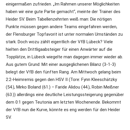
einigermaßen zufrieden. „Im Rahmen unserer Möglichkeiten
haben wir eine gute Partie gemacht“, meinte der Trainer des
Heider SV. Beim Tabellenzehnten weiß man: Die nötigen
Punkte müssen gegen andere Teams eingefahren werden,
der Flensburger Topfavorit ist unter normalen Umständen zu
stark. Doch wozu zählt eigentlich der VfB Lübeck? Viele
hielten den Drittligaabsteiger für einen Anwärter auf die
Topplätze, in Lübeck wiegelte man dagegen immer wieder ab.
Aus gutem Grund: Mit einer ausgeglichenen Bilanz (3-1-3)
belegt der VfB den fünften Rang. Am Mittwoch gelang beim
2:2-Heimremis gegen den HSV II (Tore: Fynn Kleeschätzky
(54.), Mirko Boland (61.) – Faride Alidou (44.), Robin Meißner
(63.)) allerdings eine deutliche Leistungssteigerung gegenüber
dem 0:1 gegen Teutonia am letzten Wochenende. Bekommt
der VfB nun die Kurve, könnte es eng werden für den Heider
SV.