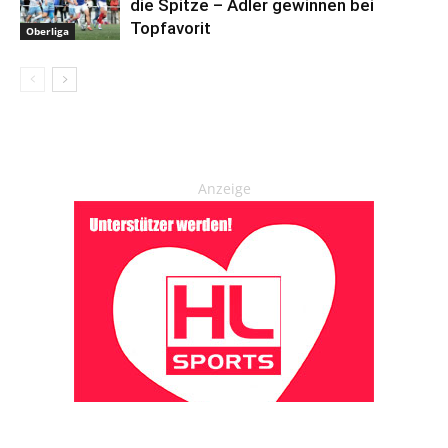
die Spitze – Adler gewinnen bei
Topfavorit
Oberliga
Anzeige