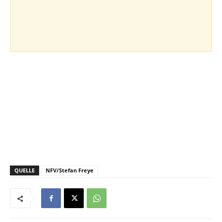
QUELLE
NFV/Stefan Freye