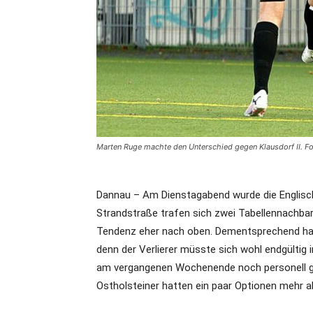
Marten Ruge machte den Unterschied gegen Klausdorf II. Fo
Dannau – Am Dienstagabend wurde die Englis
Strandstraße trafen sich zwei Tabellennachbar
Tendenz eher nach oben. Dementsprechend hatte
denn der Verlierer müsste sich wohl endgültig
am vergangenen Wochenende noch personell g
Ostholsteiner hatten ein paar Optionen mehr al