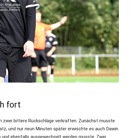
h fort
ch zwei bittere Rückschläge verkraften. Zunächst musste
latz, und nur neun Minuten später erwischte es auch Dawin
zog und ebenfalls ausgewechselt werden musste. Zwei