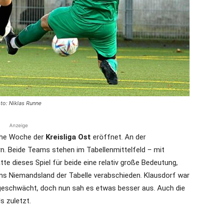
die
Region
to: Niklas Runne
Anzeige
che Woche der
Kreisliga Ost
eröffnet. An der
n. Beide Teams stehen im Tabellenmittelfeld – mit
 dieses Spiel für beide eine relativ große Bedeutung,
Lübeck
 ins Niemandsland der Tabelle verabschieden. Klausdorf war
eschwächt, doch nun sah es etwas besser aus. Auch die
s zuletzt.