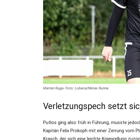
Marten Ruge. Foto: Lobeca/Niklas Runne
Verletzungspech setzt sic
Putlos ging also früh in Führung, musste jedo
Kapitän Felix Prokoph mit einer Zerrung vom P
Krasch, der sich eine leichte Knieprellung zu