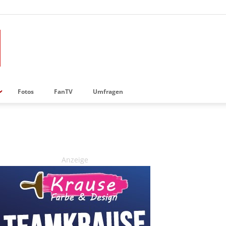
Fotos
FanTV
Umfragen
Anzeige