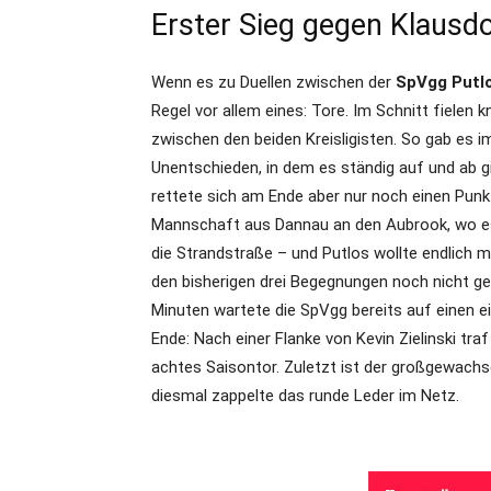
Erster Sieg gegen Klausdo
Wenn es zu Duellen zwischen der
SpVgg Putl
Regel vor allem eines: Tore. Im Schnitt fielen 
zwischen den beiden Kreisligisten. So gab es i
Unentschieden, in dem es ständig auf und ab gi
rettete sich am Ende aber nur noch einen Punkt.
Mannschaft aus Dannau an den Aubrook, wo es 
die Strandstraße – und Putlos wollte endlich 
den bisherigen drei Begegnungen noch nicht gel
Minuten wartete die SpVgg bereits auf einen ei
Ende: Nach einer Flanke von Kevin Zielinski tra
achtes Saisontor. Zuletzt ist der großgewach
diesmal zappelte das runde Leder im Netz.