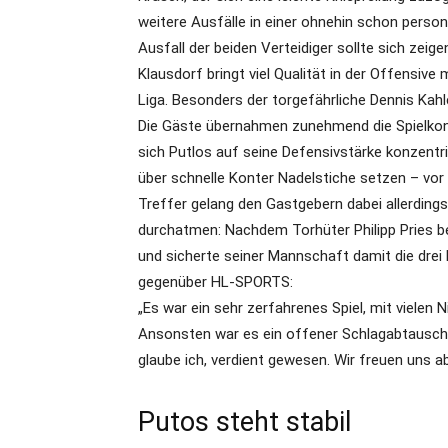
weitere Ausfälle in einer ohnehin schon perso
Ausfall der beiden Verteidiger sollte sich zei
Klausdorf bringt viel Qualität in der Offensive
Liga. Besonders der torgefährliche Dennis K
Die Gäste übernahmen zunehmend die Spielkontr
sich Putlos auf seine Defensivstärke konzentri
über schnelle Konter Nadelstiche setzen – vor a
Treffer gelang den Gastgebern dabei allerdings
durchatmen: Nachdem Torhüter Philipp Pries ber
und sicherte seiner Mannschaft damit die drei 
gegenüber HL-SPORTS:
„Es war ein sehr zerfahrenes Spiel, mit vielen
Ansonsten war es ein offener Schlagabtausch 
glaube ich, verdient gewesen. Wir freuen uns abe
Putos steht stabil