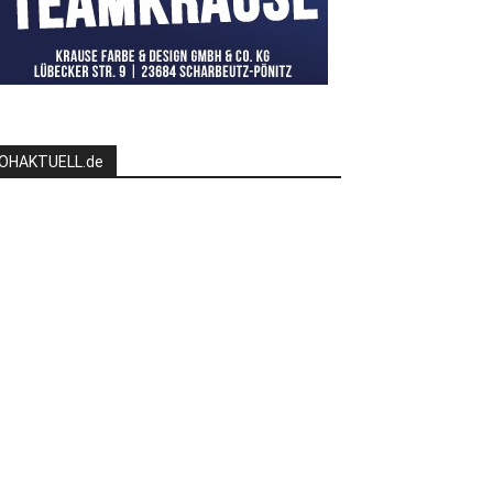
OHAKTUELL.de