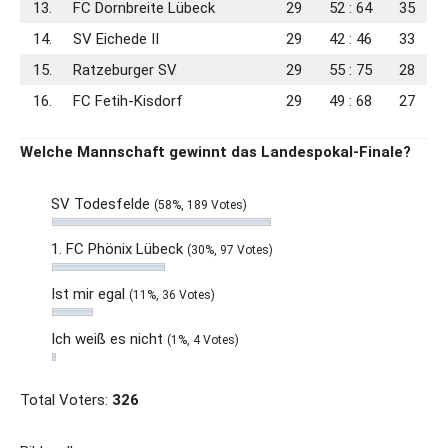
13.
FC Dornbreite Lübeck
29
52 : 64
35
14.
SV Eichede II
29
42 : 46
33
15.
Ratzeburger SV
29
55 : 75
28
16.
FC Fetih-Kisdorf
29
49 : 68
27
Welche Mannschaft gewinnt das Landespokal-Finale?
SV Todesfelde
(58%, 189 Votes)
1. FC Phönix Lübeck
(30%, 97 Votes)
Ist mir egal
(11%, 36 Votes)
Ich weiß es nicht
(1%, 4 Votes)
Total Voters:
326