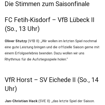
Die Stimmen zum Saisonfinale
FC Fetih-Kisdorf – VfB Lübeck II
(So., 13 Uhr)
Oliver Stutzy
(VfB II): „Wir wollen im letzten Spiel nochmal
eine gute Leistung bringen und die offizielle Saison gerne mit
einem Erfolgserlebnis beenden. Dazu wollen wir uns
Rhythmus für die Aufstiegsspiele holen.“
VfR Horst – SV Eichede II (So., 14
Uhr)
Jan-Christian Hack
(SVE II): „das letzte Spiel der Saison.