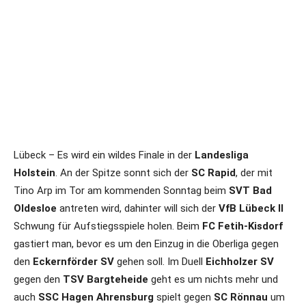
Lübeck – Es wird ein wildes Finale in der
Landesliga
Holstein
. An der Spitze sonnt sich der
SC Rapid
, der mit
Tino Arp im Tor am kommenden Sonntag beim
SVT Bad
Oldesloe
antreten wird, dahinter will sich der
VfB Lübeck II
Schwung für Aufstiegsspiele holen. Beim
FC Fetih-Kisdorf
gastiert man, bevor es um den Einzug in die Oberliga gegen
den
Eckernförder SV
gehen soll. Im Duell
Eichholzer SV
gegen den
TSV Bargteheide
geht es um nichts mehr und
auch
SSC Hagen Ahrensburg
spielt gegen
SC Rönnau
um