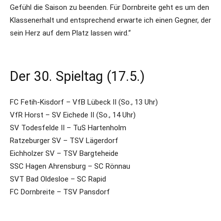
Gefühl die Saison zu beenden. Für Dornbreite geht es um den
Klassenerhalt und entsprechend erwarte ich einen Gegner, der
sein Herz auf dem Platz lassen wird.“
Der 30. Spieltag (17.5.)
FC Fetih-Kisdorf – VfB Lübeck II (So., 13 Uhr)
VfR Horst – SV Eichede II (So., 14 Uhr)
SV Todesfelde II – TuS Hartenholm
Ratzeburger SV – TSV Lägerdorf
Eichholzer SV – TSV Bargteheide
SSC Hagen Ahrensburg – SC Rönnau
SVT Bad Oldesloe – SC Rapid
FC Dornbreite – TSV Pansdorf