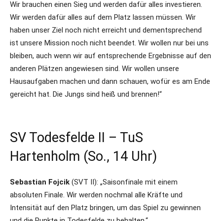
Wir brauchen einen Sieg und werden dafür alles investieren.
Wir werden dafür alles auf dem Platz lassen müssen. Wir
haben unser Ziel noch nicht erreicht und dementsprechend
ist unsere Mission noch nicht beendet. Wir wollen nur bei uns
bleiben, auch wenn wir auf entsprechende Ergebnisse auf den
anderen Plätzen angewiesen sind. Wir wollen unsere
Hausaufgaben machen und dann schauen, wofür es am Ende
gereicht hat. Die Jungs sind heiß und brennen!“
SV Todesfelde II – TuS
Hartenholm (So., 14 Uhr)
Sebastian Fojcik
(SVT II): „Saisonfinale mit einem
absoluten Finale. Wir werden nochmal alle Kräfte und
Intensität auf den Platz bringen, um das Spiel zu gewinnen
und die Punkte in Todesfelde zu behalten.“