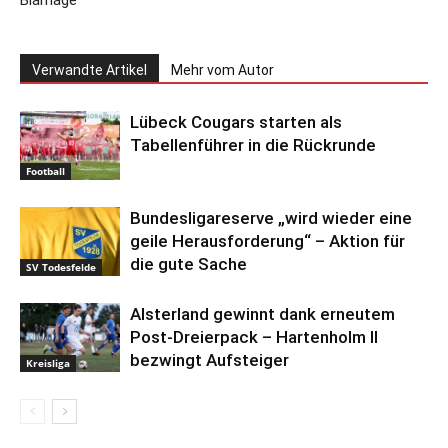
Blamage
Verwandte Artikel
Mehr vom Autor
Lübeck Cougars starten als
Tabellenführer in die Rückrunde
Football
Bundesligareserve „wird wieder eine
geile Herausforderung“ – Aktion für
die gute Sache
SV Todesfelde
Alsterland gewinnt dank erneutem
Post-Dreierpack – Hartenholm II
bezwingt Aufsteiger
Kreisliga