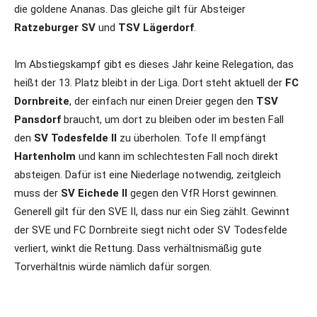
die goldene Ananas. Das gleiche gilt für Absteiger
Ratzeburger SV
und
TSV Lägerdorf
.
Im Abstiegskampf gibt es dieses Jahr keine Relegation, das
heißt der 13. Platz bleibt in der Liga. Dort steht aktuell der
FC
Dornbreite
, der einfach nur einen Dreier gegen den
TSV
Pansdorf
braucht, um dort zu bleiben oder im besten Fall
den
SV Todesfelde II
zu überholen. Tofe II empfängt
Hartenholm
und kann im schlechtesten Fall noch direkt
absteigen. Dafür ist eine Niederlage notwendig, zeitgleich
muss der
SV Eichede II
gegen den VfR Horst gewinnen.
Generell gilt für den SVE II, dass nur ein Sieg zählt. Gewinnt
der SVE und FC Dornbreite siegt nicht oder SV Todesfelde
verliert, winkt die Rettung. Dass verhältnismäßig gute
Torverhältnis würde nämlich dafür sorgen.