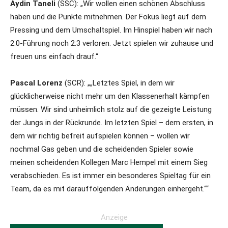
Aydin Taneli
(SSC): „Wir wollen einen schönen Abschluss
haben und die Punkte mitnehmen. Der Fokus liegt auf dem
Pressing und dem Umschaltspiel. Im Hinspiel haben wir nach
2:0-Führung noch 2:3 verloren. Jetzt spielen wir zuhause und
freuen uns einfach drauf.“
Pascal Lorenz
(SCR): „„Letztes Spiel, in dem wir
glücklicherweise nicht mehr um den Klassenerhalt kämpfen
müssen. Wir sind unheimlich stolz auf die gezeigte Leistung
der Jungs in der Rückrunde. Im letzten Spiel – dem ersten, in
dem wir richtig befreit aufspielen können – wollen wir
nochmal Gas geben und die scheidenden Spieler sowie
meinen scheidenden Kollegen Marc Hempel mit einem Sieg
verabschieden. Es ist immer ein besonderes Spieltag für ein
Team, da es mit darauffolgenden Änderungen einhergeht.““
Anzeige