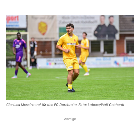
Gianluca Messina traf für den FC Dornbreite. Foto: Lobeca/Wolf Gebhardt
Anzeige