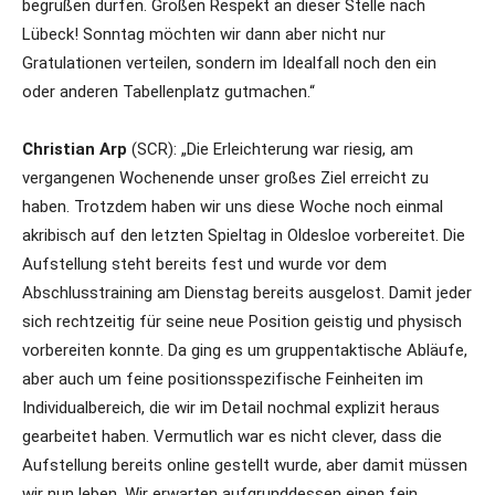
begrüßen dürfen. Großen Respekt an dieser Stelle nach
Lübeck! Sonntag möchten wir dann aber nicht nur
Gratulationen verteilen, sondern im Idealfall noch den ein
oder anderen Tabellenplatz gutmachen.“
Christian Arp
(SCR): „Die Erleichterung war riesig, am
vergangenen Wochenende unser großes Ziel erreicht zu
haben. Trotzdem haben wir uns diese Woche noch einmal
akribisch auf den letzten Spieltag in Oldesloe vorbereitet. Die
Aufstellung steht bereits fest und wurde vor dem
Abschlusstraining am Dienstag bereits ausgelost. Damit jeder
sich rechtzeitig für seine neue Position geistig und physisch
vorbereiten konnte. Da ging es um gruppentaktische Abläufe,
aber auch um feine positionsspezifische Feinheiten im
Individualbereich, die wir im Detail nochmal explizit heraus
gearbeitet haben. Vermutlich war es nicht clever, dass die
Aufstellung bereits online gestellt wurde, aber damit müssen
wir nun leben. Wir erwarten aufgrunddessen einen fein