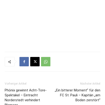
Vorheriger Artikel
Nächster Artikel
Phönix gewinnt Acht-Tore-
„Ein bitterer Moment“ für den
Spektakel – Eintracht
FC St. Pauli – Kapitän „am
Norderstedt verhindert
Boden zerstört“