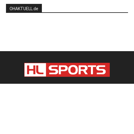
OHAKTUELL.de
Kontaktieren Sie uns:
redaktion@hlsports.de