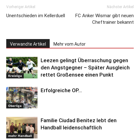
Vorheriger Artikel
Nächster Artikel
Unentschieden im Kellerduell
FC Anker Wismar gibt neuen
Cheftrainer bekannt
Verwandte Artikel
Mehr vom Autor
Leezen gelingt Überraschung gegen
den Angstgegner – Später Ausgleich
rettet Großensee einen Punkt
Kreisliga
Erfolgreiche OP…
Oberliga
Familie Ciudad Benitez lebt den
Handball leidenschaftlich
mehr Handball