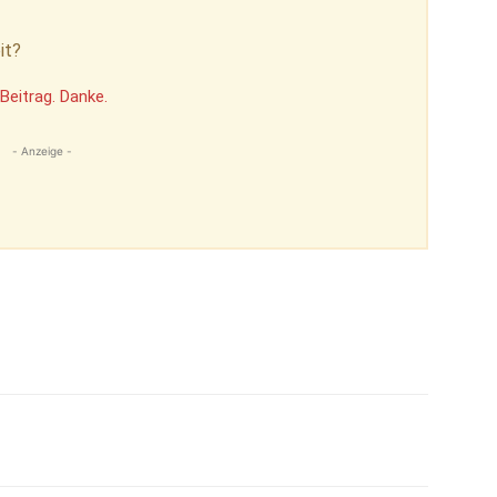
it?
Beitrag. Danke.
- Anzeige -