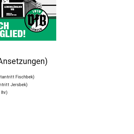
 Ansetzungen)
antritt Fischbek)
tritt Jersbek)
Ihr)