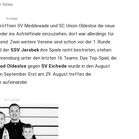
n Türüdu
Anzeige
 eröffnen SV Meddewade und SC Union Oldesloe die neue
er ins Achtelfinale einzuziehen, dort war allerdings für
end. Zwei weitere Vereine sind schon vor der 1. Runde
d der
SSV Jersbek
ihre Spiele nicht bestreiten, stehen
rensburg unter den letzten 16 Teams. Das Top-Spiel, die
ad Oldesloe
gegen
SV Eichede
wurde in den August
den September. Erst am 29. August treffen die
 aufeinander.
Anzeige