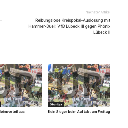
Nächster Artikel
 –
Reibungslose Kreispokal-Auslosung mit
Hammer-Duell: VfB Lübeck III gegen Phönix
Lübeck II
Oberliga
Heimvorteil aus
Kein Sieger beim Auftakt am Freitag