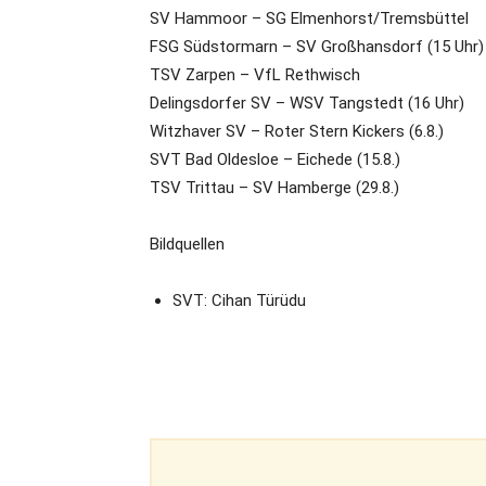
SV Hammoor – SG Elmenhorst/Tremsbüttel
FSG Südstormarn – SV Großhansdorf (15 Uhr)
TSV Zarpen – VfL Rethwisch
Delingsdorfer SV – WSV Tangstedt (16 Uhr)
Witzhaver SV – Roter Stern Kickers (6.8.)
SVT Bad Oldesloe – Eichede (15.8.)
TSV Trittau – SV Hamberge (29.8.)
Bildquellen
SVT: Cihan Türüdu