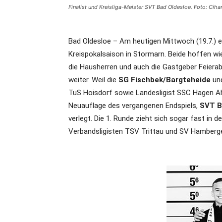
Finalist und Kreisliga-Meister SVT Bad Oldesloe. Foto: Ciha
Bad Oldesloe – Am heutigen Mittwoch (19.7.)
Kreispokalsaison in Stormarn. Beide hoffen wied
die Hausherren und auch die Gastgeber Feierab
weiter. Weil die
SG Fischbek/Bargteheide
un
TuS Hoisdorf sowie Landesligist SSC Hagen Ah
Neuauflage des vergangenen Endspiels,
SVT B
verlegt. Die 1. Runde zieht sich sogar fast in 
Verbandsligisten TSV Trittau und SV Hamberge