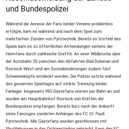
und Bundespolizei
Während die Anreise der Fans beider Vereine problemlos
erfolgte, kam es während und nach dem Spiel zum
mehrfachen Zünden von Pyrotechnik. Bereits im Vorfeld des
Spiels kam es zu öffentlichen Anfeindungen seitens der
Heimfans durch zahlreiche Graffiti. An einer Wildbrücke über
der Autobahn 20 zwischen den Abfahrten Bad Doberan und
Rostock-West sind am Sonnabendmorgen zudem fünf
Schweineköpfe entdeckt worden. Die Polizei setzte während
des gesamten Spieltages auf strikte Trennung beider
Fanlager. Insgesamt 985 Gästefans reisten per Bahn an und
wurden am Hauptbahnhof Rostock von Kräften der
Bundespolizei empfangen. Bereits kurz nach der Ankunft
eines Fanzuges zündeten Anhänger des FC St. Pauli
Pyrotechnik. Alle Gästefans wurden geschlossen mit
Shuttlebussen in das Ostseestadion gebracht. Fans des F.C.