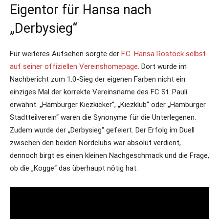
Eigentor für Hansa nach
„Derbysieg“
Für weiteres Aufsehen sorgte der
F.C. Hansa Rostock selbst
auf seiner offiziellen Vereinshomepage
. Dort wurde im
Nachbericht zum 1:0-Sieg der eigenen Farben nicht ein
einziges Mal der korrekte Vereinsname des FC St. Pauli
erwähnt. „Hamburger Kiezkicker“, „Kiezklub“ oder „Hamburger
Stadtteilverein“ waren die Synonyme für die Unterlegenen.
Zudem wurde der „Derbysieg“ gefeiert. Der Erfolg im Duell
zwischen den beiden Nordclubs war absolut verdient,
dennoch birgt es einen kleinen Nachgeschmack und die Frage,
ob die „Kogge“ das überhaupt nötig hat.