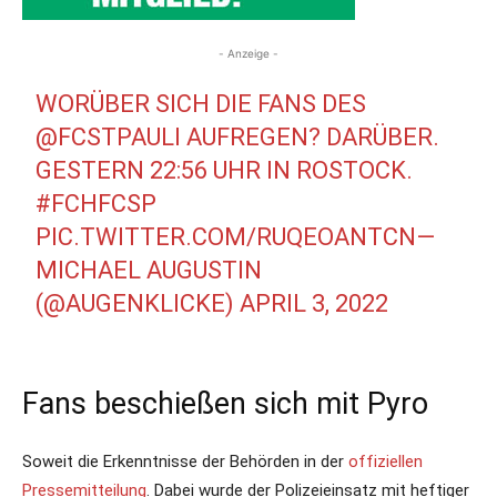
- Anzeige -
WORÜBER SICH DIE FANS DES
@FCSTPAULI
AUFREGEN? DARÜBER.
GESTERN 22:56 UHR IN ROSTOCK.
#FCHFCSP
PIC.TWITTER.COM/RUQEOANTCN
—
MICHAEL AUGUSTIN
(@AUGENKLICKE)
APRIL 3, 2022
Fans beschießen sich mit Pyro
Soweit die Erkenntnisse der Behörden in der
offiziellen
Pressemitteilung
. Dabei wurde der Polizeieinsatz mit heftiger