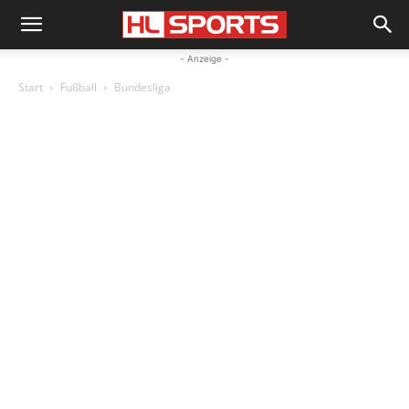
- Anzeige -
Start
Fußball
Bundesliga