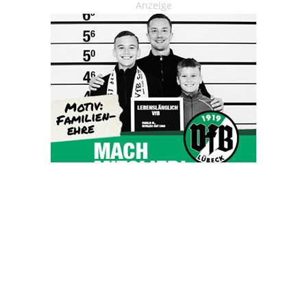
Anzeige
OHAKTUELL.de