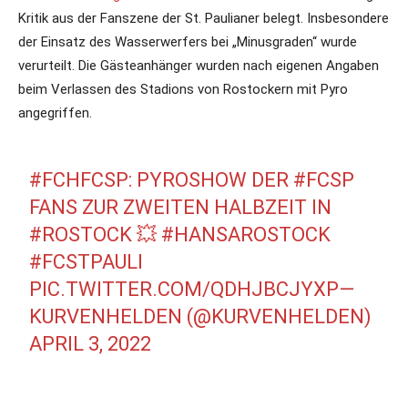
Kritik aus der Fanszene der St. Paulianer belegt. Insbesondere
der Einsatz des Wasserwerfers bei „Minusgraden“ wurde
verurteilt. Die Gästeanhänger wurden nach eigenen Angaben
beim Verlassen des Stadions von Rostockern mit Pyro
angegriffen.
#FCHFCSP
: PYROSHOW DER
#FCSP
FANS ZUR ZWEITEN HALBZEIT IN
#ROSTOCK
💥
#HANSAROSTOCK
#FCSTPAULI
PIC.TWITTER.COM/QDHJBCJYXP
—
KURVENHELDEN (@KURVENHELDEN)
APRIL 3, 2022