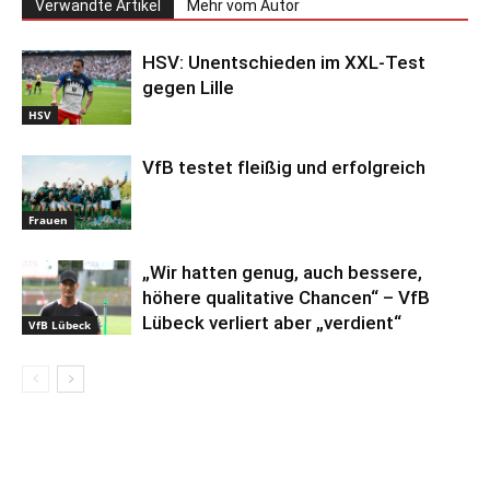
Verwandte Artikel
Mehr vom Autor
HSV: Unentschieden im XXL-Test
gegen Lille
HSV
VfB testet fleißig und erfolgreich
Frauen
„Wir hatten genug, auch bessere,
höhere qualitative Chancen“ – VfB
Lübeck verliert aber „verdient“
VfB Lübeck