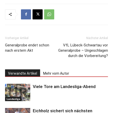
Vorheriger Artikel
Nächster Artikel
Generalprobe endet schon
VfL Lübeck-Schwartau vor
nach erstem Akt
Generalprobe – Ungeschlagen
durch die Vorbereitung?
Verwandte Artikel
Mehr vom Autor
Viele Tore am Landesliga-Abend
Landesliga
Eichholz sichert sich nächsten