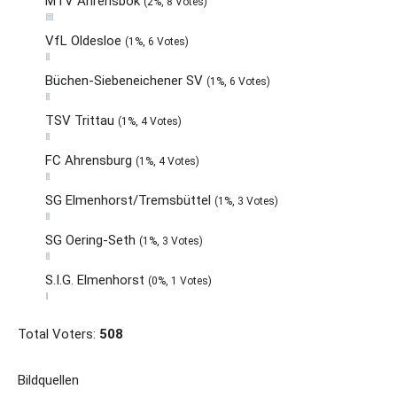
MTV Ahrensbök
(2%, 8 Votes)
VfL Oldesloe
(1%, 6 Votes)
Büchen-Siebeneichener SV
(1%, 6 Votes)
TSV Trittau
(1%, 4 Votes)
FC Ahrensburg
(1%, 4 Votes)
SG Elmenhorst/Tremsbüttel
(1%, 3 Votes)
SG Oering-Seth
(1%, 3 Votes)
S.I.G. Elmenhorst
(0%, 1 Votes)
Total Voters:
508
Bildquellen