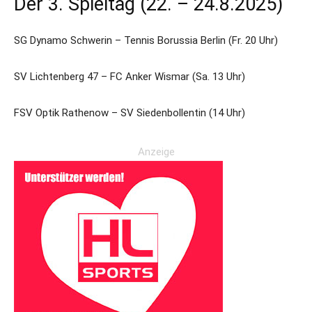
Der 3. Spieltag (22. – 24.8.2025)
SG Dynamo Schwerin – Tennis Borussia Berlin (Fr. 20 Uhr)
SV Lichtenberg 47 – FC Anker Wismar (Sa. 13 Uhr)
FSV Optik Rathenow – SV Siedenbollentin (14 Uhr)
Anzeige