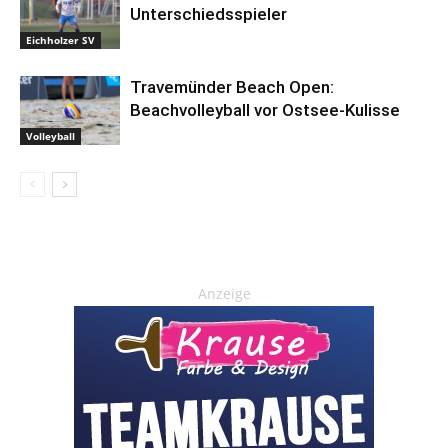
Unterschiedsspieler
Eichholzer SV
Travemünder Beach Open:
Beachvolleyball vor Ostsee-Kulisse
Volleyball
Anzeige