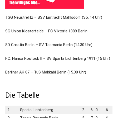
TSG Neustrelitz – BSV Eintracht Mahlsdorf (So. 14 Uhr)
SG Union Klosterfelde – FC Viktoria 1889 Berlin
SD Croatia Berlin – SV Tasmania Berlin (14.30 Uhr)
F.C. Hansa Rostock II – SV Sparta Lichtenberg 1911 (15 Uhr)
Berliner AK 07 – TuS Makkabi Berlin (15.30 Uhr)
Die Tabelle
1.
Sparta Lichtenberg
2
6 : 0
6