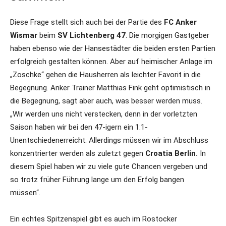
Diese Frage stellt sich auch bei der Partie des
FC Anker
Wismar
beim
SV Lichtenberg 47
. Die morgigen Gastgeber
haben ebenso wie der Hansestädter die beiden ersten Partien
erfolgreich gestalten können. Aber auf heimischer Anlage im
„Zoschke“ gehen die Hausherren als leichter Favorit in die
Begegnung. Anker Trainer Matthias Fink geht optimistisch in
die Begegnung, sagt aber auch, was besser werden muss.
„Wir werden uns nicht verstecken, denn in der vorletzten
Saison haben wir bei den 47-igern ein 1:1-
Unentschiedenerreicht. Allerdings müssen wir im Abschluss
konzentrierter werden als zuletzt gegen
Croatia Berlin.
In
diesem Spiel haben wir zu viele gute Chancen vergeben und
so trotz früher Führung lange um den Erfolg bangen
müssen“.
Ein echtes Spitzenspiel gibt es auch im Rostocker